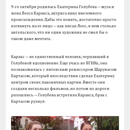
9-го октября родилась Екатерина Голубева — муза и
жена Леоса Каракса, актриса явно внеземного
происхождения. Дабы это понять, достаточно просто
взглянуть на ее лицо — как писал Леос, в нем столько
ангельского, что ни один художник не смел бы о
таком даже мечтать.
Каракс — не единственный человек, черпавший в
Голубевой вдохновение. Еще учась во ВГИКе, она
познакомилась с литовским режиссером Шарунасом
Бартасом, который впоследствии сделал Екатерину
центром своих лаконичных картин. Вместе они
создали несколько фильмов, но потом их дороги
разошлись — Голубева встретила Каракса, брак с
Бартасом рухнул.