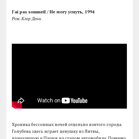
J'ai pas sommeil / Не могу уснуть, 1994
Реж. Клер Дени
Хроника бессонных ночей отдельно взятого города.
Голубева здесь играет девушку из Литвы,
приехавшую в Париж на старом автомобиле. Помимо