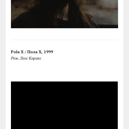
Pola X / Пола Х, 1999
Реж. Леос Каракс