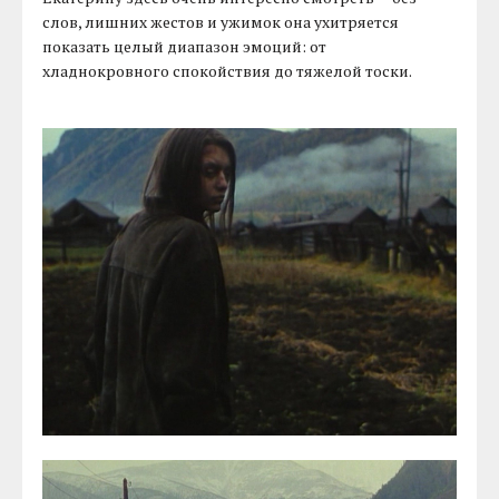
слов, лишних жестов и ужимок она ухитряется
показать целый диапазон эмоций: от
хладнокровного спокойствия до тяжелой тоски.