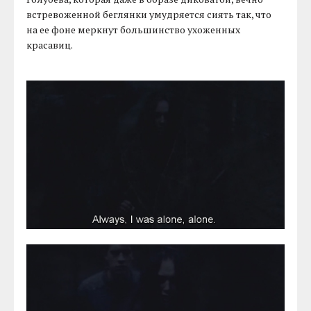
встревоженной беглянки умудряется сиять так, что
на ее фоне меркнут большинство ухоженных
красавиц.