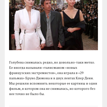
Голубева снималась редко, но довольно-таки метко.
Ее иногда называли «талисманом «новых
французских экстремистов», она играла в «29
пальмах» Бруно Дюмона и в двух лентах Клер Дени.
Мы решили вспомнить некоторые ее картины и один
фильм, в котором она не снималась, но которого без
нее точно не было бы.