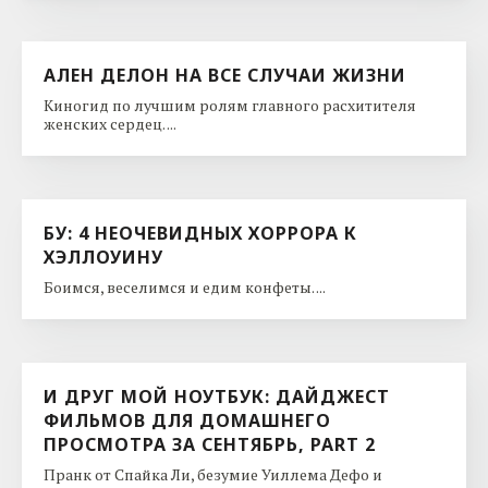
АЛЕН ДЕЛОН НА ВСЕ СЛУЧАИ ЖИЗНИ
Киногид по лучшим ролям главного расхитителя
женских сердец. ...
БУ: 4 НЕОЧЕВИДНЫХ ХОРРОРА К
ХЭЛЛОУИНУ
Боимся, веселимся и едим конфеты. ...
И ДРУГ МОЙ НОУТБУК: ДАЙДЖЕСТ
ФИЛЬМОВ ДЛЯ ДОМАШНЕГО
ПРОСМОТРА ЗА СЕНТЯБРЬ, PART 2
Пранк от Спайка Ли, безумие Уиллема Дефо и