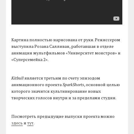
Картина полностью нарисована от руки. Режиссером
выступила Розана Салливан, работавшая в отделе
анимации мультфильмов «Университет монстров» и
«Суперсемейка 2».
Kitbull
является третьим по счету эпизодом
анимационного проекта
SparkShorts
, основной целью
которого значится культивирование новых
творческих голосов внутри и за пределами студии.
Посмотреть предыдущие выпуски проекта можно
здесь
и
тут
.