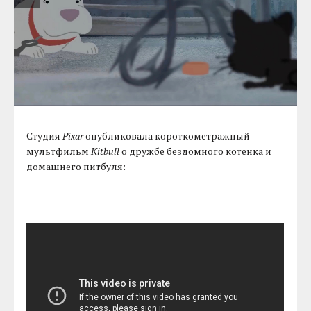
Студия
Pixar
опубликовала короткометражный
мультфильм
Kitbull
о дружбе бездомного котенка и
домашнего питбуля: