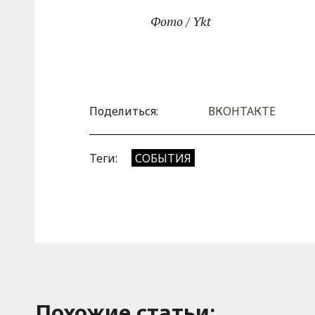
Фото / Ykt
Поделиться:
ВКОНТАКТЕ
Теги:
СОБЫТИЯ
Похожие cтатьи: