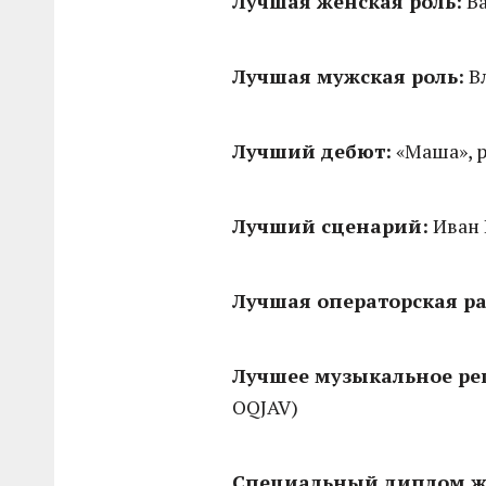
Лучшая женская роль:
Ва
Лучшая мужская роль:
Вл
Лучший дебют:
«Маша», р
Лучший сценарий:
Иван 
Лучшая операторская ра
Лучшее музыкальное ре
OQJAV)
Специальный диплом 