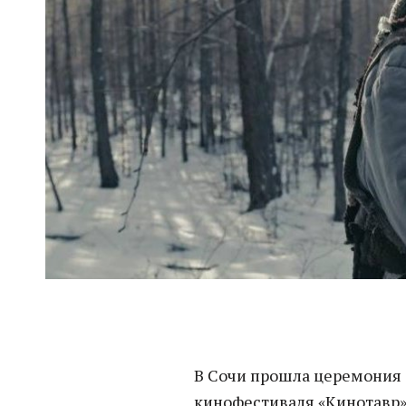
В Сочи прошла церемония 
кинофестиваля «Кинотавр»