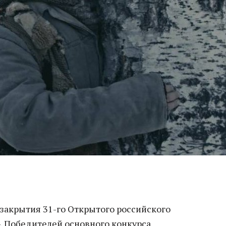
закрытия 31-го Открытого российского
. Победителей основного конкурса