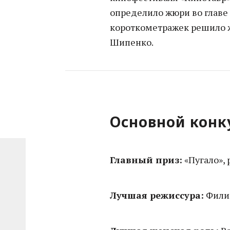
определило жюри во главе
короткометражек решило 
Шипенко.
Основной конк
Главный приз:
«Пугало»,
Лучшая режиссура:
Филип