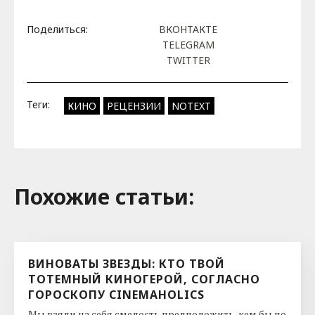
Поделиться:
ВКОНТАКТЕ
TELEGRAM
TWITTER
Теги:
КИНО
РЕЦЕНЗИИ
NOTEXT
Похожие cтатьи:
ВИНОВАТЫ ЗВЕЗДЫ: КТО ТВОЙ
ТОТЕМНЫЙ КИНОГЕРОЙ, СОГЛАСНО
ГОРОСКОПУ CINEMAHOLICS
Мы взяли на себя смелость предположить, кем бы по