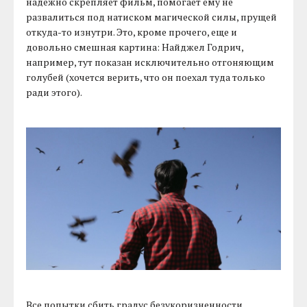
надежно скрепляет фильм, помогает ему не
развалиться под натиском магической силы, прущей
откуда-то изнутри. Это, кроме прочего, еще и
довольно смешная картина: Найджел Годрич,
например, тут показан исключительно отгоняющим
голубей (хочется верить, что он поехал туда только
ради этого).
Все попытки сбить градус безукоризненности