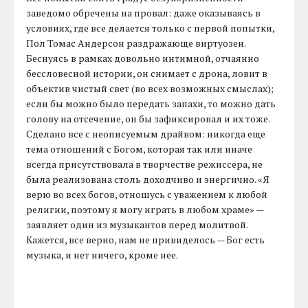
заведомо обречены на провал: даже оказываясь в
условиях, где все делается только с первой попытки,
Пол Томас Андерсон раздражающе виртуозен.
Беснуясь в рамках довольно интимной, отчаянно
бессловесной истории, он снимает с дрона, ловит в
объектив чистый свет (во всех возможных смыслах);
если бы можно было передать запахи, то можно дать
голову на отсечение, он бы зафиксировал и их тоже.
Сделано все с неописуемым драйвом: никогда еще
тема отношений с Богом, которая так или иначе
всегда присутствовала в творчестве режиссера, не
была реализована столь доходчиво и энергично. «Я
верю во всех богов, отношусь с уважением к любой
религии, поэтому я могу играть в любом храме» —
заявляет один из музыкантов перед молитвой.
Кажется, все верно, нам не привиделось — Бог есть
музыка, и нет ничего, кроме нее.