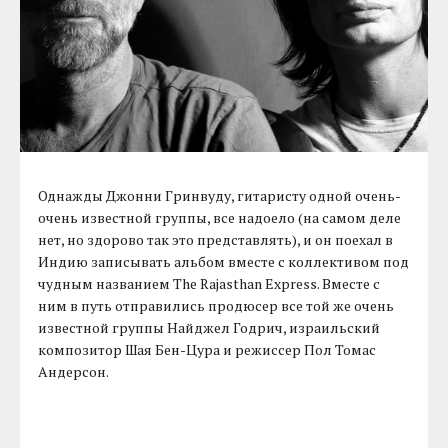
Однажды Джонни Гринвуду, гитаристу одной очень-
очень известной группы, все надоело (на самом деле
нет, но здорово так это представлять), и он поехал в
Индию записывать альбом вместе с коллективом под
чудным названием The Rajasthan Express. Вместе с
ним в путь отправились продюсер все той же очень
известной группы Найджел Годрич, израильский
композитор Шая Бен-Цура и режиссер Пол Томас
Андерсон.