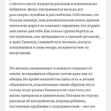
с чистого листа. Андерсон раскован и показательно
небрежен: фокус настраивается на ходу, все
разговоры случайны и расслаблены. Собственно, это
больше концерт, чем документальная лента, причем
почти всю дорогу не покидает ощущение, что играют
они лично для тебя. Как только группа берется за
инструменты, она превращается в единый организм,
и даже Гринвуд, сидящий чуть поодаль, наглухо
уткнувшийся в свою гитару, не кажется чем-то
инородным.
Эта музыка завораживает и немного отрывает от
земли; возвращаться обратно потом даже как-то
обидно. Но кроме волшебства здесь есть и детали
обыденности, подсвеченные таким образом, что в
голову лезут разные банальности типа того, что
жизнь прекрасна и удивительна. Поездки по городу,
рассказы об инструментах, покупка рубашек,
постоянные проблемы с электричеством — все это