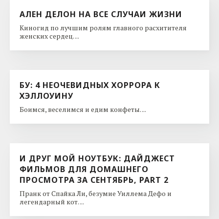
АЛЕН ДЕЛОН НА ВСЕ СЛУЧАИ ЖИЗНИ
Киногид по лучшим ролям главного расхитителя
женских сердец. ...
БУ: 4 НЕОЧЕВИДНЫХ ХОРРОРА К
ХЭЛЛОУИНУ
Боимся, веселимся и едим конфеты. ...
И ДРУГ МОЙ НОУТБУК: ДАЙДЖЕСТ
ФИЛЬМОВ ДЛЯ ДОМАШНЕГО
ПРОСМОТРА ЗА СЕНТЯБРЬ, PART 2
Пранк от Спайка Ли, безумие Уиллема Дефо и
легендарный кот. ...