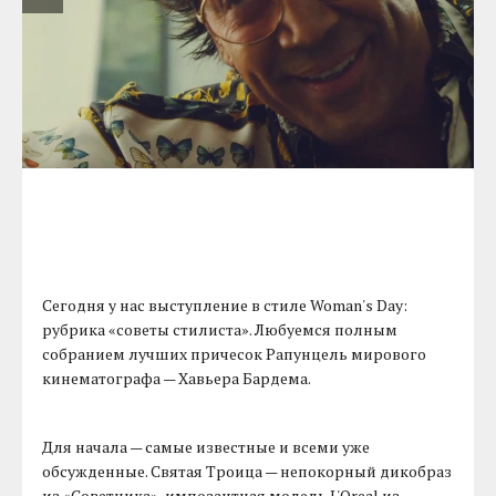
Сегодня у нас выступление в стиле Woman's Day:
рубрика «советы стилиста». Любуемся полным
собранием лучших причесок Рапунцель мирового
кинематографа — Хавьера Бардема.
Для начала — самые известные и всеми уже
обсужденные. Святая Троица — непокорный дикобраз
из «Советника», импозантная модель L'Oreal из