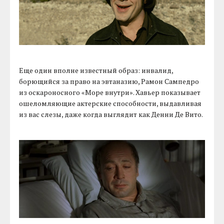
Еще один вполне известный образ: инвалид,
борющийся за право на эвтаназию, Рамон Сампедро
из оскароносного «Море внутри». Хавьер показывает
ошеломляющие актерские способности, выдавливая
из вас слезы, даже когда выглядит как Денни Де Вито.