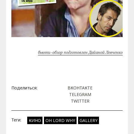
бьюти-обзор подготовлен Дайаной Левченко
Поделиться:
ВКОНТАКТЕ
TELEGRAM
TWITTER
Теги:
КИНО
OH LORD WHY
GALLERY