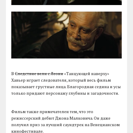
В
Следствие вели с Леони
«Танцующей наверху»
Хавьер играет следователя, который весь фильм
показывает грустные лица. Благородная седина и усы
только придают персонажу глубины и загадочности.
Фильм также примечателен тем, что это
режиссерский дебют Джона Малковича. Он даже
получил приз за лучший саундтрек на Венецианском
кинофестивале.