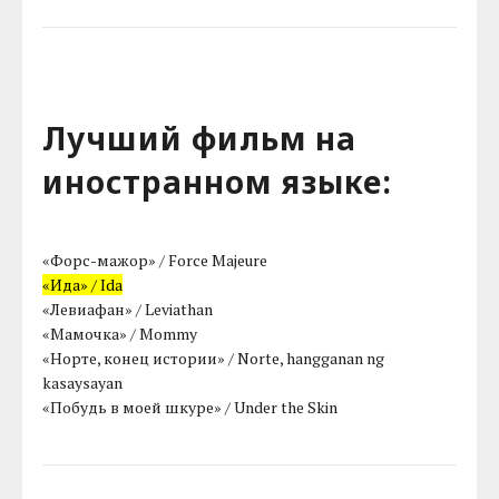
Лучший фильм на
иностранном языке:
«Форс-мажор» / Force Majeure
«Ида» / Ida
«Левиафан» / Leviathan
«Мамочка» / Mommy
«Норте, конец истории» / Norte, hangganan ng
kasaysayan
«Побудь в моей шкуре» / Under the Skin