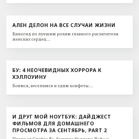
АЛЕН ДЕЛОН НА ВСЕ СЛУЧАИ ЖИЗНИ
Киногид по лучшим ролям главного расхитителя
женских сердец. ...
БУ: 4 НЕОЧЕВИДНЫХ ХОРРОРА К
ХЭЛЛОУИНУ
Боимся, веселимся и едим конфеты. ...
И ДРУГ МОЙ НОУТБУК: ДАЙДЖЕСТ
ФИЛЬМОВ ДЛЯ ДОМАШНЕГО
ПРОСМОТРА ЗА СЕНТЯБРЬ, PART 2
Пранк от Спайка Ли, безумие Уиллема Дефо и