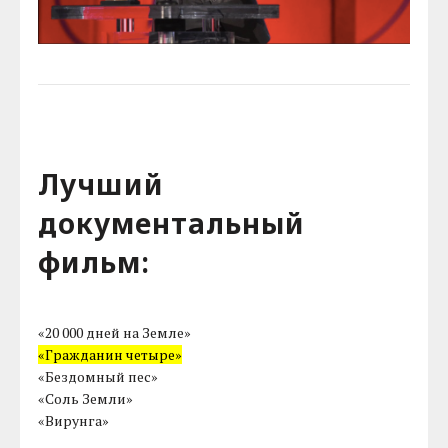
Лучший
документальный
фильм:
«20 000 дней на Земле»
«Гражданин четыре»
«Бездомный пес»
«Соль Земли»
«Вирунга»