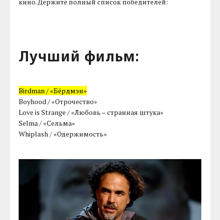
кино. Держите полный список победителей:
Лучший фильм:
Birdman / «Бёрдмэн»
Boyhood / «Отрочество»
Love is Strange / «Любовь – странная штука»
Selma / «Сельма»
Whiplash / «Одержимость»