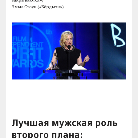
Эмма Стоун («Бёрдмэн»)
Лучшая мужская роль
второго плана: