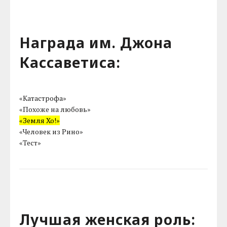
Награда им. Джона
Кассаветиса:
«Катастрофа»
«Похоже на любовь»
«Земля Хо!»
«Человек из Рино»
«Тест»
Лучшая женская роль: