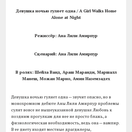
Девушка ночью гуляет одна / A Girl Walks Home
Alone at Night
Режиссёр: Ана Лили Амирпур
Сценарий: Ана Лили Амирпур
В ролях: Шейла Ванд, Араш Маранди, Маршалл
Манеш, Можан Марно, Амин Наземзадех
Девушка ночью гуляет одна — звучит опасно, но в
монохромном дебюте Аны Лили Амирпур проблемы
сулят вовсе не вышеуказанной девушке. Любовь к
поздним прогулкам для нее не просто блажь, а
физиологическая необходимость, ведь она — вампир.
В ее диету входят местные драгдилеры,