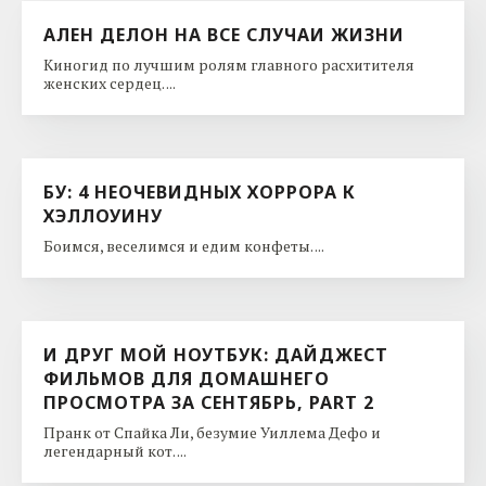
АЛЕН ДЕЛОН НА ВСЕ СЛУЧАИ ЖИЗНИ
Киногид по лучшим ролям главного расхитителя
женских сердец. ...
БУ: 4 НЕОЧЕВИДНЫХ ХОРРОРА К
ХЭЛЛОУИНУ
Боимся, веселимся и едим конфеты. ...
И ДРУГ МОЙ НОУТБУК: ДАЙДЖЕСТ
ФИЛЬМОВ ДЛЯ ДОМАШНЕГО
ПРОСМОТРА ЗА СЕНТЯБРЬ, PART 2
Пранк от Спайка Ли, безумие Уиллема Дефо и
легендарный кот. ...