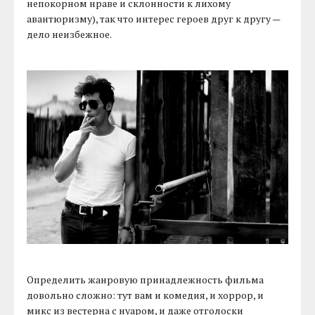
непокорном нраве и склонности к лихому
авантюризму), так что интерес героев друг к другу —
дело неизбежное.
Определить жанровую принадлежность фильма
довольно сложно: тут вам и комедия, и хоррор, и
микс из вестерна с нуаром, и даже отголоски