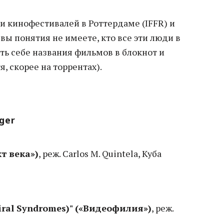
и кинофестивалей в Роттердаме (IFFR) и
 вы понятия не имеете, кто все эти люди в
ть себе названия фильмов в блокнот и
я, скорее на торрентах).
ger
кт века»)
, реж. Carlos M. Quintela, Куба
Viral Syndromes)" («Видеофилия»)
, реж.