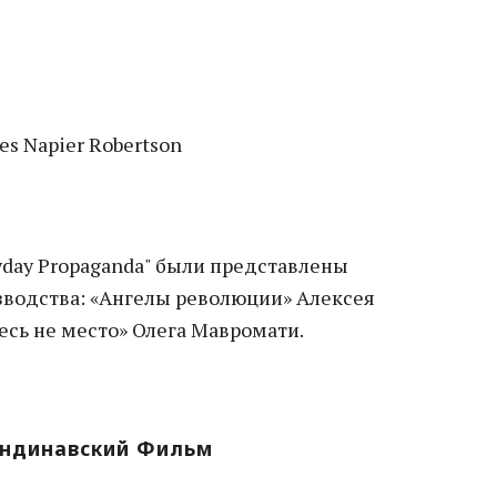
mes Napier Robertson
ryday Propaganda" были представлены
водства: «Ангелы революции» Алексея
есь не место» Олега Мавромати.
андинавский Фильм