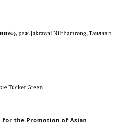
ение»)
, реж. Jakrawal Nilthamrong, Таиланд
bbie Tucker Green
for the Promotion of Asian