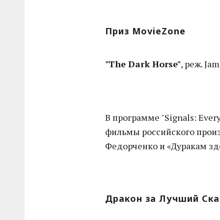
Приз MovieZone
"The Dark Horse"
, реж. Ja
В программе "Signals: Eve
фильмы российского произ
Федорченко и «Дуракам зд
Дракон за Лучший Ск