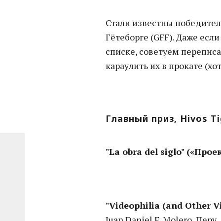
Стали известны победител
Гётеборге (GFF). Даже если
списке, советуем переписа
караулить их в прокате (хот
Главный приз, Hivos Ti
"La obra del siglo" («Прое
"Videophilia (and Other 
Juan Daniel F. Molero, Перу