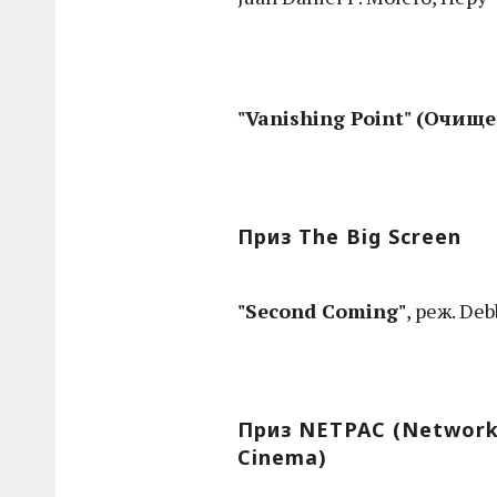
"Vanishing Point" (Очищ
Приз The Big Screen
"Second Coming"
, реж. De
Приз NETPAC (Network 
Cinema)