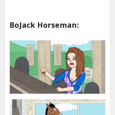
BoJack Horseman: