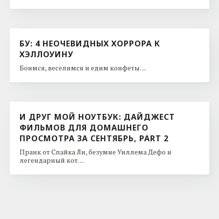
БУ: 4 НЕОЧЕВИДНЫХ ХОРРОРА К
ХЭЛЛОУИНУ
Боимся, веселимся и едим конфеты. ...
И ДРУГ МОЙ НОУТБУК: ДАЙДЖЕСТ
ФИЛЬМОВ ДЛЯ ДОМАШНЕГО
ПРОСМОТРА ЗА СЕНТЯБРЬ, PART 2
Пранк от Спайка Ли, безумие Уиллема Дефо и
легендарный кот. ...