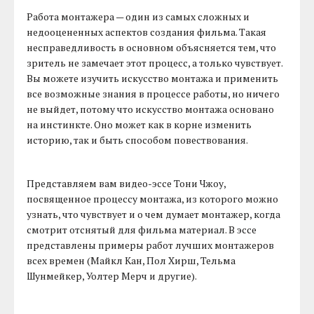
Работа монтажера — один из самых сложных и
недооцененных аспектов создания фильма. Такая
несправедливость в основном объясняется тем, что
зритель не замечает этот процесс, а только чувствует.
Вы можете изучить искусство монтажа и применить
все возможные знания в процессе работы, но ничего
не выйдет, потому что искусство монтажа основано
на инстинкте. Оно может как в корне изменить
историю, так и быть способом повествования.
Представляем вам видео-эссе Тони Чжоу,
посвященное процессу монтажа, из которого можно
узнать, что чувствует и о чем думает монтажер, когда
смотрит отснятый для фильма материал. В эссе
представлены примеры работ лучших монтажеров
всех времен (Майкл Кан, Пол Хирш, Тельма
Шунмейкер, Уолтер Мерч и другие).