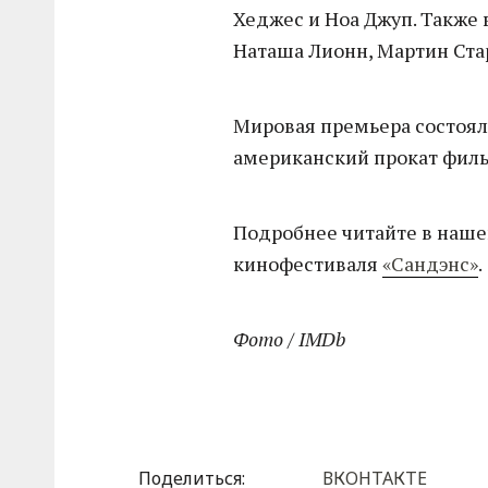
Хеджес и Ноа Джуп. Также 
Наташа Лионн, Мартин Стар
Мировая премьера состояла
американский прокат фильм
Подробнее читайте в наше
кинофестиваля
«Сандэнс»
.
Фото / IMDb
Поделиться:
ВКОНТАКТЕ