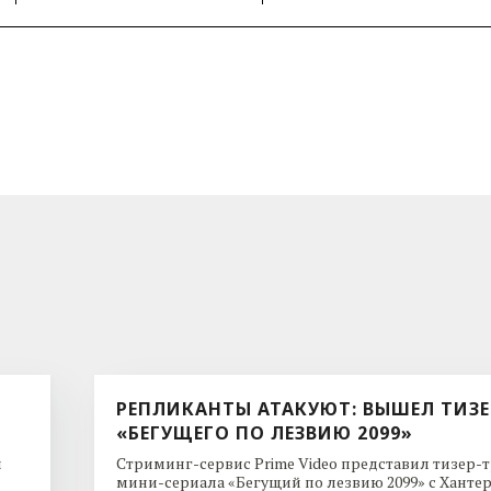
РЕПЛИКАНТЫ АТАКУЮТ: ВЫШЕЛ ТИЗЕ
«БЕГУЩЕГО ПО ЛЕЗВИЮ 2099»
и
Стриминг-сервис Prime Video представил тизер-
мини-сериала «Бегущий по лезвию 2099» с Ханте