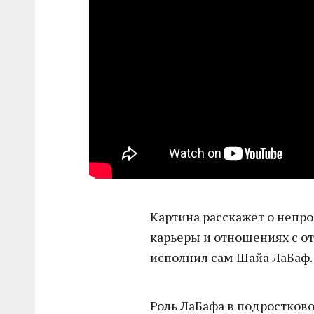
Картина расскажет о непро
карьеры и отношениях с о
исполнил сам Шайа ЛаБаф.
Роль ЛаБафа в подростков