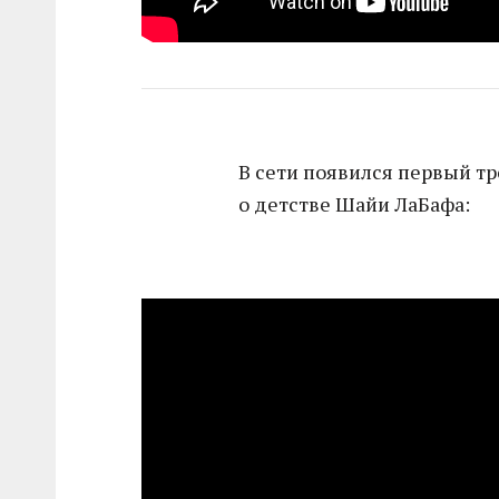
В сети появился первый т
о детстве Шайи ЛаБафа: