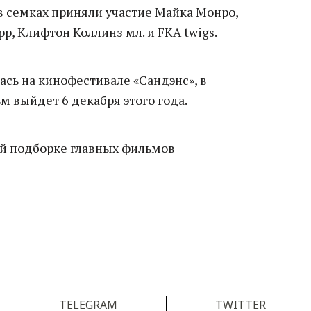
в семках приняли участие Майка Монро,
р, Клифтон Коллинз мл. и FKA twigs.
сь на кинофестивале «Сандэнс», в
 выйдет 6 декабря этого года.
й подборке главных фильмов
TELEGRAM
TWITTER