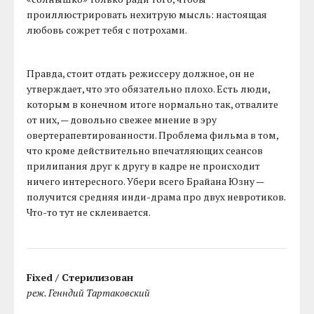
проиллюстрировать нехитрую мысль: настоящая
любовь сожрет тебя с потрохами.
Правда, стоит отдать режиссеру должное, он не
утверждает, что это обязательно плохо. Есть люди,
которым в конечном итоге нормально так, отвалите
от них, — довольно свежее мнение в эру
овертерапевтированности. Проблема фильма в том,
что кроме действительно впечатляющих сеансов
прилипания друг к другу в кадре не происходит
ничего интересного. Убери всего Брайана Юзну —
получится средняя инди-драма про двух невротиков.
Что-то тут не склеивается.
Fixed / Стерилизован
реж. Генндий Тартаковский