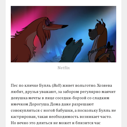
Netflix
Пес по кличке Булль (
Bull
) живет вольготно. Хозяева
любят, друзья уважают, за забором регулярно маячит
девушка мечты в лице соседки-борзой со сладким
имечком Дорогуша. Дома даже разрешают
совокупляться с ногой бабушки, а поскольку Булль не
кастрирован, такая необходимость возникает часто.
Но вечно это длиться не может и близится час