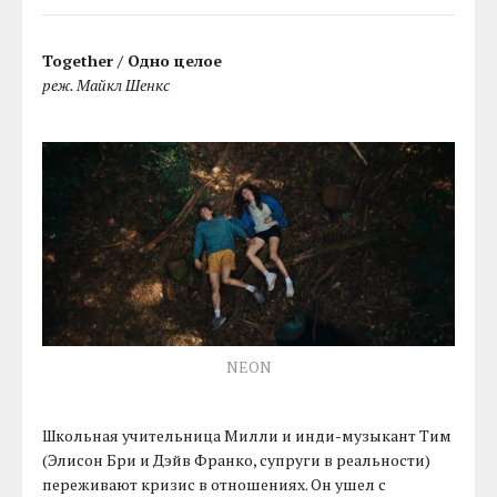
Together / Одно целое
реж. Майкл Шенкс
NEON
Школьная учительница Милли и инди-музыкант Тим
(Элисон Бри и Дэйв Франко, супруги в реальности)
переживают кризис в отношениях. Он ушел с