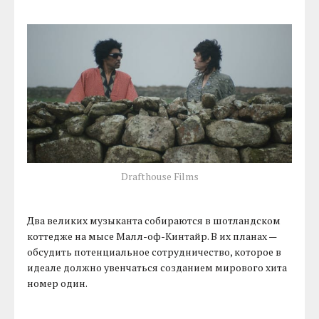
Drafthouse Films
Два великих музыканта собираются в шотландском
коттедже на мысе Малл-оф-Кинтайр. В их планах —
обсудить потенциальное сотрудничество, которое в
идеале должно увенчаться созданием мирового хита
номер один.