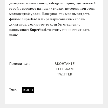
довольно милая coming-of-age история, где главный
герой взрослеет на наших глазах, не теряя при этом
молодецкой удали. Наверное, так мог выглядеть
фильм
Superbad
в мире нарисованных собак-
хулиганов, а если что-то хотя бы отдаленно
напоминает
Superbad
, то этому точно стоит дать
шанс.
Поделиться:
ВКОНТАКТЕ
TELEGRAM
TWITTER
Теги:
КИНО