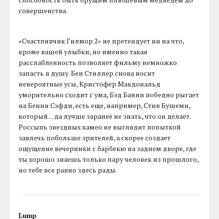
совершенства.
«Счастливчик Гилмор 2» не претендует ни на что,
кроме вашей улыбки, но именно такая
расслабленность позволяет фильму немножко
запасть в душу. Бен Стиллер снова носит
невероятные усы, Кристофер Макдональд
уморительно сходит с ума, Бэд Банни победно рыгает
на Бенни Сэфди, есть еще, например, Стив Бушеми,
который…да лучше заранее не знать, что он делает.
Россыпь звездных камео не выглядит попыткой
завлечь побольше зрителей, а скорее создает
ощущение вечеринки с барбекю на заднем дворе, где
ты хорошо знаешь только пару человек из прошлого,
но тебе все равно здесь рады.
Lump