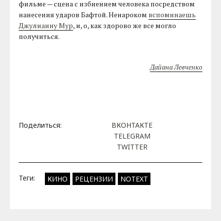
фильме — сцена с избиением человека посредством
нанесения ударов Бафтой. Ненароком
вспоминаешь
Джулианну Мур
, и, о, как здорово же все могло
получиться.
Дайана Левченко
Поделиться:
ВКОНТАКТЕ
TELEGRAM
TWITTER
Теги:
КИНО
РЕЦЕНЗИИ
NOTEXT