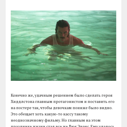
Конечно же, удачным решением было сделать героя
Хиддлстона главным протагонистом и поставить его
на постере так, чтобы девочкам пониже было видно.
Это обещает хоть какую-то кассу такому
неоднозначному фильму. Но главным на этом
празднике жизни стал все же Люк Эванс. Ему удалось