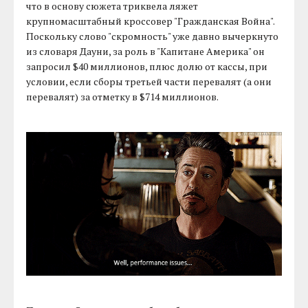
что в основу сюжета триквела ляжет
крупномасштабный кроссовер "Гражданская Война".
Поскольку слово "скромность" уже давно вычеркнуто
из словаря Дауни, за роль в "Капитане Америка" он
запросил $40 миллионов, плюс долю от кассы, при
условии, если сборы третьей части перевалят (а они
перевалят) за отметку в $714 миллионов.