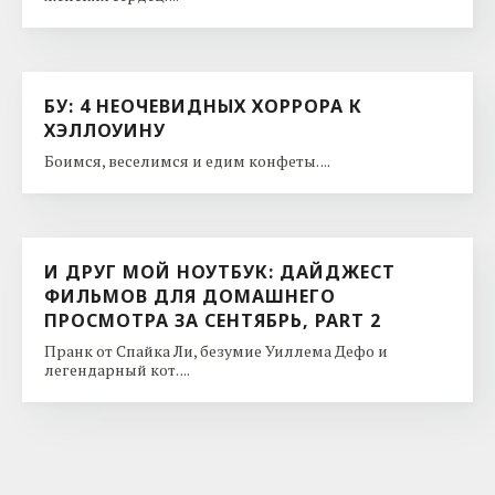
БУ: 4 НЕОЧЕВИДНЫХ ХОРРОРА К
ХЭЛЛОУИНУ
Боимся, веселимся и едим конфеты. ...
И ДРУГ МОЙ НОУТБУК: ДАЙДЖЕСТ
ФИЛЬМОВ ДЛЯ ДОМАШНЕГО
ПРОСМОТРА ЗА СЕНТЯБРЬ, PART 2
Пранк от Спайка Ли, безумие Уиллема Дефо и
легендарный кот. ...