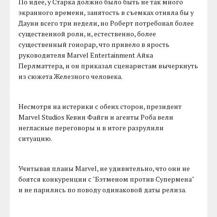
По идее, у Старка должно было быть не так много
экранного времени, занятость в съемках отняла бы у
Дауни всего три недели, но Роберт потребовал более
существенной роли, и, естественно, более
существенный гонорар, что привело в ярость
руководителя Marvel Entertainment Айка
Перлматтера, и он приказал сценаристам вычеркнуть
из сюжета Железного человека.
Несмотря на истерики с обеих сторон, президент
Marvel Studios Кевин Файги и агенты Роба вели
негласные переговоры и в итоге разрулили
ситуацию.
Учитывая планы Marvel, не удивительно, что они не
боятся конкуренции с "Бэтменом против Супермена"
и не парились по поводу одинаковой даты релиза.