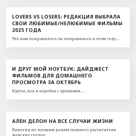
LOVERS VS LOSERS: РЕДАКЦИЯ ВЫБРАЛА
СВОИ ЛЮБИМЫЕ/НЕЛЮБИМЫЕ ФИЛЬМЫ
2025 ГОДА
Что нам понравилось/не понравилось в этом году. ...
И ДРУГ МОЙ НОУТБУК: ДАЙДЖЕСТ
ФИЛЬМОВ ДЛЯ ДОМАШНЕГО
ПРОСМОТРА ЗА ОКТЯБРЬ
Карты, лед и коробка с архивами. ...
АЛЕН ДЕЛОН НА ВСЕ СЛУЧАИ ЖИЗНИ
Киногид по лучшим ролям главного расхитителя
женских сердец. ...