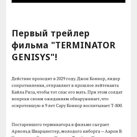
Первый трейлер
фильма "TERMINATOR
GENISYS"!
Действие проходит в 2029 году. Джон Коннор, лидер
сопротивления, отправляет в прошлое лейтенанта
Кайла Риза, чтобы тот спас его мать. При этом солдат
вопреки своим ожиданиям обнаруживает, что
осиротевшую в 9 лет Сару Коннор воспитывает T-800.
Постаревшего терминатора в фильме сыграет
Арнольд Шварцнеггер, молодого киборга — Аарон В.