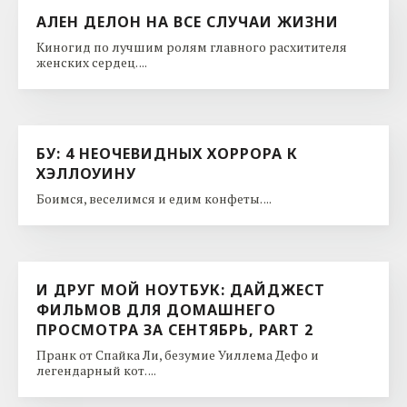
АЛЕН ДЕЛОН НА ВСЕ СЛУЧАИ ЖИЗНИ
Киногид по лучшим ролям главного расхитителя
женских сердец. ...
БУ: 4 НЕОЧЕВИДНЫХ ХОРРОРА К
ХЭЛЛОУИНУ
Боимся, веселимся и едим конфеты. ...
И ДРУГ МОЙ НОУТБУК: ДАЙДЖЕСТ
ФИЛЬМОВ ДЛЯ ДОМАШНЕГО
ПРОСМОТРА ЗА СЕНТЯБРЬ, PART 2
Пранк от Спайка Ли, безумие Уиллема Дефо и
легендарный кот. ...