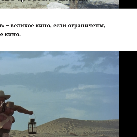
т» – великое кино, если ограничены,
е кино.