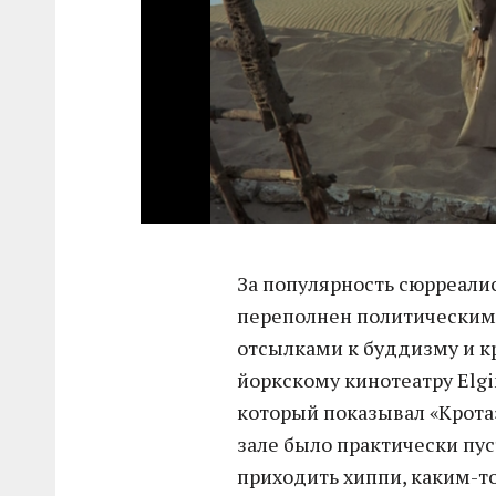
За популярность сюрреали
переполнен политическим
отсылками к буддизму и 
йоркскому кинотеатру Elgi
который показывал «Крота»
зале было практически пус
приходить хиппи, каким-т