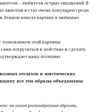
быватели – любители острых ощущений. В
ал ажиотаж и стал очень популярен среди
он Леннон вписал картину в любимые
с толкованием этой картины
сами погрузиться в действие и сделать
подтверждает нашу позицию:
иозных отсылок и мистических
инципу все эти образы объединены
ние: он полон разнообразных образов,