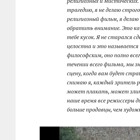
религиозных и мистических. 
трагедию, я не делаю строг
религиозный фильм, я делаю 
обратить внимание. Это ка
тебе кусок. Я не старался 
целостна и это называется
философским, оно полно всег
течении всего фильма, мы з
сцену, когда вам будет стр
снимаю я, каждый зритель 
может плакать, может злитьс
наше время все режиссеры 
больше продавцы, чем худож