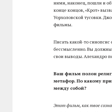
ними, наконец, пошли и о
конце концов, «Крот» вызв
Уорхоловской тусовки. Дж
фильмы.
Писать какой-то синопсис 
бессмысленно. Вы должны 
свои выводы. Алехандро 
Ваш фильм полон религ
метафор. По какому пр
между собой?
Этот фильм, как твое созна