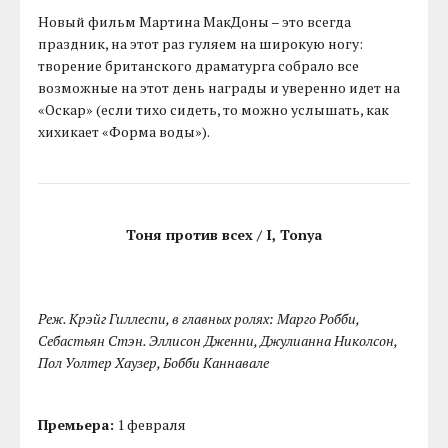
Новый фильм Мартина МакДоны – это всегда
праздник, на этот раз гуляем на широкую ногу:
творение британского драматурга собрало все
возможные на этот день награды и уверенно идет на
«Оскар» (если тихо сидеть, то можно услышать, как
хихикает «Форма воды»).
Тоня против всех / I, Tonya
Реж. Крэйг Гиллеспи, в главных ролях: Марго Робби,
Себастьян Стэн. Эллисон Дженни, Джулианна Николсон,
Пол Уолтер Хаузер, Бобби Каннавале
Премьера:
1 февраля