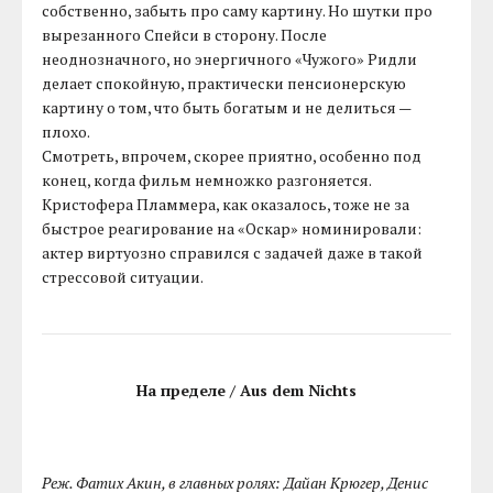
собственно, забыть про саму картину. Но шутки про
вырезанного Спейси в сторону. После
неоднозначного, но энергичного «Чужого» Ридли
делает спокойную, практически пенсионерскую
картину о том, что быть богатым и не делиться —
плохо.
Смотреть, впрочем, скорее приятно, особенно под
конец, когда фильм немножко разгоняется.
Кристофера Пламмера, как оказалось, тоже не за
быстрое реагирование на «Оскар» номинировали:
актер виртуозно справился с задачей даже в такой
стрессовой ситуации.
На пределе / Aus dem Nichts
Реж. Фатих Акин, в главных ролях: Дайан Крюгер, Денис