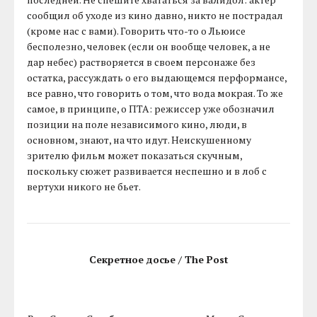
сообщил об уходе из кино давно, никто не пострадал
(кроме нас с вами). Говорить что-то о Льюисе
бесполезно, человек (если он вообще человек, а не
дар небес) растворяется в своем персонаже без
остатка, рассуждать о его выдающемся перформансе,
все равно, что говорить о том, что вода мокрая. То же
самое, в принципе, о ПТА: режиссер уже обозначил
позиции на поле независимого кино, люди, в
основном, знают, на что идут. Неискушенному
зрителю фильм может показаться скучным,
поскольку сюжет развивается неспешно и в лоб с
вертухи никого не бьет.
Секретное досье / The Post