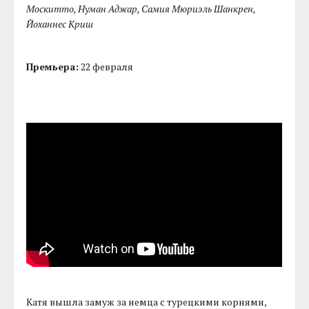
Москитто, Нуман Аджар, Самия Мюриэль Шанкрен,
Йоханнес Криш
Премьера:
22 февраля
Катя вышла замуж за немца с турецкими корнями,