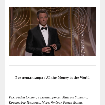
Все деньги мира / All the Money in the World
Реж. Ридли Скотт, в главных ролях: Мишель Уильямс,
Кристофер Пламмер, Марк Уолберг, Ромен Дюрис,