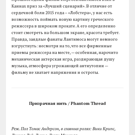
Каннах приз за «Лучший сценарий». В отличие от
сердечной боли 2015 года – «Лобстера», у нас есть
возможность поймать новую картину греческого
режиссера в широком прокате. А его определенно
стоит смотреть на большом экране, красота требует.
Правда, заядлые фанаты Лантимоса могут немного
взгрустнуть: несмотря на то, что все фирменные
приемы режиссера на месте, — особенная, нарочито
механическая актерская игра, раздирающая душу
музыка, атмосфера угрожающей антиутопии —
фильму не хватает напряжения и остроты.
Призрачная нить / Phantom Thread
Реж. Пол Томас Андерсон, в главных ролях: Вики Крипс,