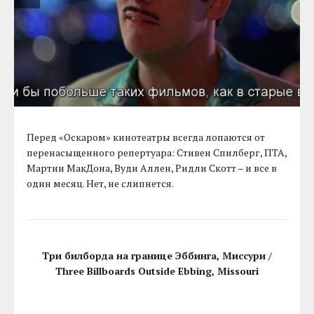
Перед «Оскаром» кинотеатры всегда лопаются от
перенасыщенного репертуара: Стивен Спилберг, ПТА,
Мартин МакДона, Вуди Аллен, Ридли Скотт – и все в
один месяц. Нет, не слипнется.
Три билборда на границе Эббинга, Миссури /
Three Billboards Outside Ebbing, Missouri