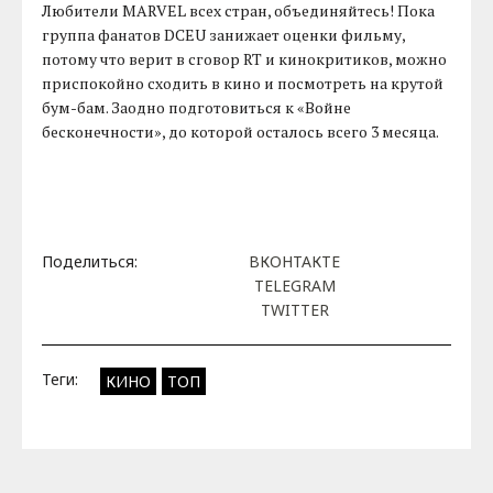
Любители MARVEL всех стран, объединяйтесь! Пока
группа фанатов DCEU занижает оценки фильму,
потому что верит в сговор RT и кинокритиков, можно
приспокойно сходить в кино и посмотреть на крутой
бум-бам. Заодно подготовиться к «Войне
бесконечности», до которой осталось всего 3 месяца.
Поделиться:
ВКОНТАКТЕ
TELEGRAM
TWITTER
Теги:
КИНО
ТОП