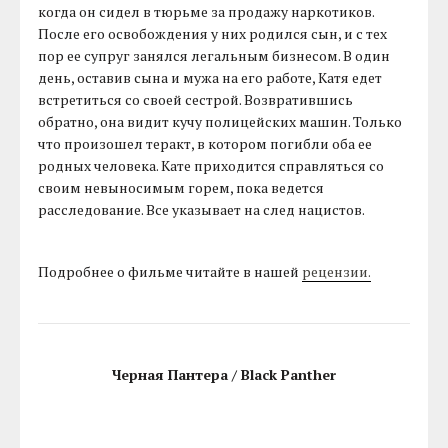
когда он сидел в тюрьме за продажу наркотиков.
После его освобождения у них родился сын, и с тех
пор ее супруг занялся легальным бизнесом. В один
день, оставив сына и мужа на его работе, Катя едет
встретиться со своей сестрой. Возвратившись
обратно, она видит кучу полицейских машин. Только
что произошел теракт, в котором погибли оба ее
родных человека. Кате приходится справляться со
своим невыносимым горем, пока ведется
расследование. Все указывает на след нацистов.
Подробнее о фильме читайте в нашей
рецензии.
Черная Пантера / Black Panther