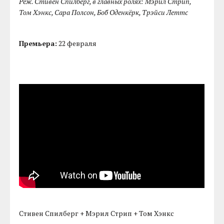
Реж. Стивен Спилберг, в главных ролях: Мэрил Стрип,
Том Хэнкс, Сара Полсон, Боб Оденкёрк, Трэйси Леттс
Премьера:
22 февраля
Стивен Спилберг + Мэрил Стрип + Том Хэнкс