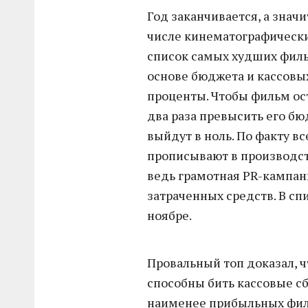
Год заканчивается, а значи
числе кинематографически
список самых худших фильм
основе бюджета и кассовы
проценты. Чтобы фильм ост
два раза превысить его бю
выйдут в ноль. По факту вс
прописывают в производст
ведь грамотная PR-кампан
затраченных средств. В с
ноябре.
Провальный топ доказал, ч
способны бить кассовые с
наименее прибыльных филь