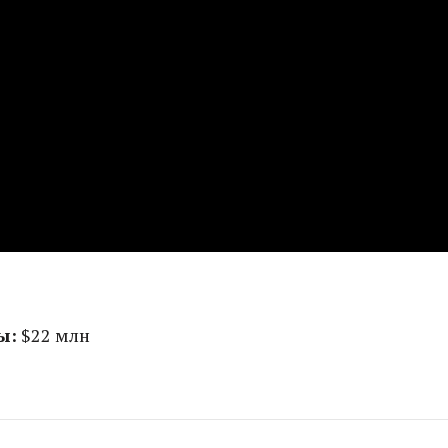
ы:
$22 млн