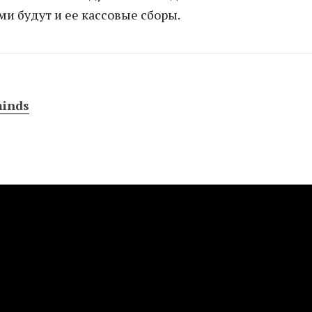
ми будут и ее кассовые сборы.
inds