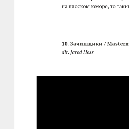
на плоском юморе, то таки
10.
Зачинщики / Masterm
dir. Jared Hess