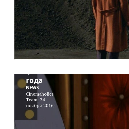
Самые
провальные
фильмы
года
NEWS
Cinemaholics
Team
,
24
ноября 2016