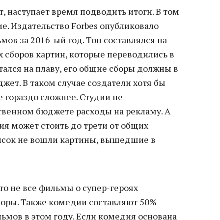
т, наступает время подводить итоги. В том
е. Издательство Forbes опубликовало
ов за 2016-ый год. Топ составлялся на
х сборов картин, которые переводились в
ался на плаву, его общие сборы должны в
джет. В таком случае создатели хотя бы
е гораздо сложнее. Студии не
венном бюджете расходы на рекламу. А
ия может стоить до трети от общих
писок не вошли картины, вышедшие в
то не все фильмы о супер-героях
боры. Также комедии составляют 50%
мов в этом году. Если комедия основана