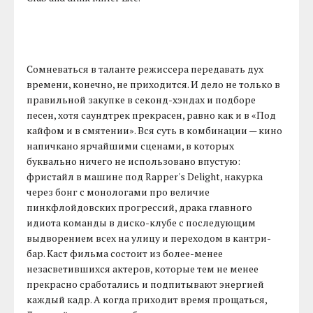
Сомневаться в таланте режиссера передавать дух
времени, конечно, не приходится. И дело не только в
правильной закупке в секонд-хэндах и подборе
песен, хотя саундтрек прекрасен, равно как и в «Под
кайфом и в смятении». Вся суть в комбинации — кино
напичкано ярчайшими сценами, в которых
буквально ничего не использовано впустую:
фристайл в машине под Rapper's Delight, накурка
через бонг с монологами про величие
пинкфлойдовских прогрессий, драка главного
идиота команды в диско-клубе с последующим
выдворением всех на улицу и переходом в кантри-
бар. Каст фильма состоит из более-менее
незасветившихся актеров, которые тем не менее
прекрасно сработались и подпитывают энергией
каждый кадр. А когда приходит время прощаться,