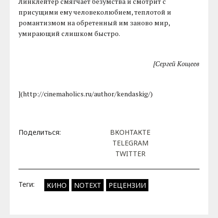
Линклейтер смягчает безумства и смотрит с
присущими ему человеколюбием, теплотой и
романтизмом на обретенный им заново мир,
умирающий слишком быстро.
[Сергей Кощеев
](http://cinemaholics.ru/author/kendaskig/)
Поделиться:
ВКОНТАКТЕ
TELEGRAM
TWITTER
Теги:
КИНО
NOTEXT
РЕЦЕНЗИИ