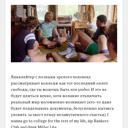
Линклейтер с позиции зрелого человека
рассматривает колледж как тот последний оплот
свободы, где ты можешь быть
кем угодно
. И это не
будет длиться вечно, хотя желание отключить
реальный мир несомненно возникнет (кто-то даже
будет подделывать документы, безуспешно пытаясь
уловить за хвост птицу незамутненного счастья). I
wanna go to college for the rest of my life, sip Bankers
Club and drink Miller Lite.