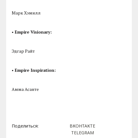
Марк Хэмилл
• Empire Visionary:
Эдгар Райт
• Empire Inspiration:
Амма Асанте
Поделиться:
ВКОНТАКТЕ
TELEGRAM