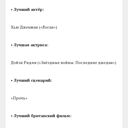
• Лучший актёр:
Хью Джекман («Логан»)
• Лучшая актриса:
Дэйзи Ридли («Звёздные войны: Последние джедаи»)
• Лучший сценарий:
«Прочь»
• Лучший британский фильм: