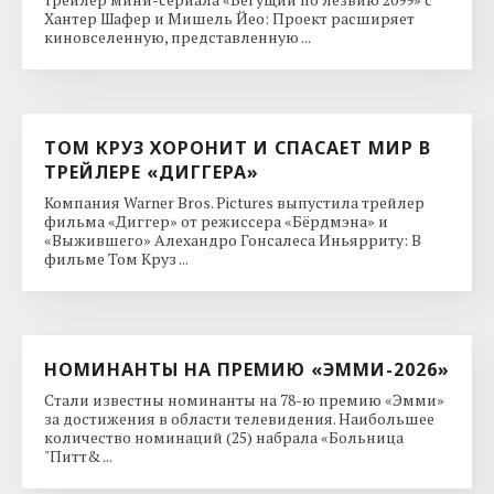
Хантер Шафер и Мишель Йео: Проект расширяет
киновселенную, представленную ...
ТОМ КРУЗ ХОРОНИТ И СПАСАЕТ МИР В
ТРЕЙЛЕРЕ «ДИГГЕРА»
Компания Warner Bros. Pictures выпустила трейлер
фильма «Диггер» от режиссера «Бёрдмэна» и
«Выжившего» Алехандро Гонсалеса Иньярриту: В
фильме Том Круз ...
НОМИНАНТЫ НА ПРЕМИЮ «ЭММИ-2026»
Стали известны номинанты на 78-ю премию «Эмми»
за достижения в области телевидения. Наибольшее
количество номинаций (25) набрала «Больница
"Питт& ...