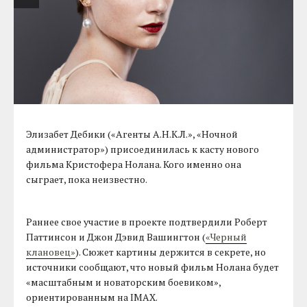
Элизабет Дебики («Агенты А.Н.К.Л.», «Ночной
администратор») присоединилась к касту нового
фильма Кристофера Нолана. Кого именно она
сыграет, пока неизвестно.
Раннее свое участие в проекте подтвердили Роберт
Паттинсон и Джон Дэвид Вашингтон (
«Черный
клановец»
). Сюжет картины держится в секрете, но
источники сообщают, что новый фильм Нолана будет
«масштабным и новаторским боевиком»,
ориентированным на IMAX.