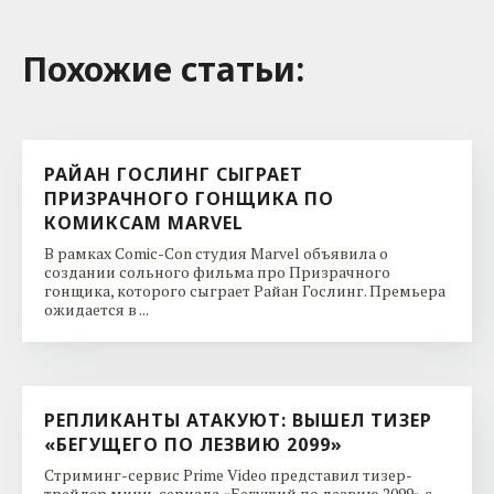
Похожие cтатьи:
РАЙАН ГОСЛИНГ СЫГРАЕТ
ПРИЗРАЧНОГО ГОНЩИКА ПО
КОМИКСАМ MARVEL
В рамках Comic-Con студия Marvel объявила о
создании сольного фильма про Призрачного
гонщика, которого сыграет Райан Гослинг. Премьера
ожидается в ...
РЕПЛИКАНТЫ АТАКУЮТ: ВЫШЕЛ ТИЗЕР
«БЕГУЩЕГО ПО ЛЕЗВИЮ 2099»
Стриминг-сервис Prime Video представил тизер-
трейлер мини-сериала «Бегущий по лезвию 2099» с