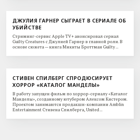
ДЖУЛИЯ ГАРНЕР СЫГРАЕТ В СЕРИАЛЕ ОБ
УБИЙСТВЕ
Стриминг-сервис Apple TV+ анонсировал сериал
Guilty Creatures с Джулией Гарнер в главной роли. В
основе сюжета — книга Микиты Броттман Guilty ...
СТИВЕН СПИЛБЕРГ СПРОДЮСИРУЕТ
ХОРРОР «КАТАЛОГ МАНДЕЛЫ»
В работу запущен фильм по хоррор-сериалу «Каталог
Манделы», созданному ютубером Алексом Кистером.
Проектом занимаются продакшн-компании Amblin
Entertainment Стивена Спилберга, United ...