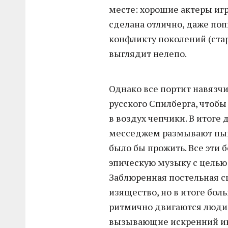
месте: хорошие актеры иг
сделана отлично, даже по
конфликту поколений (ст
выглядит нелепо.
Однако все портит навязч
русского Спилберга, чтобы
в воздух чепчики. В итоге
месседжем размывают пыш
было бы прожить. Все эти 
эпическую музыку с целью
Заблюренная постельная с
изящество, но в итоге бол
ритмично двигаются люди.
вызывающие искренний инт