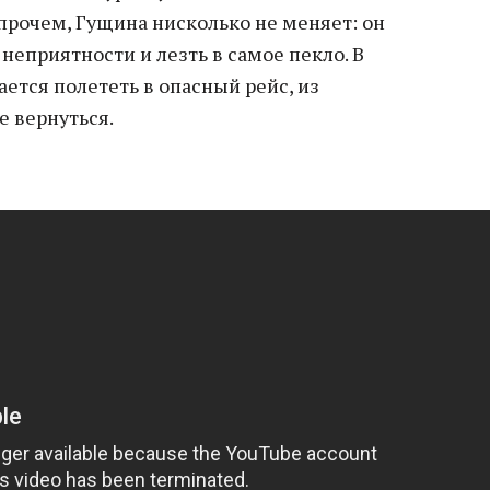
рочем, Гущина нисколько не меняет: он
неприятности и лезть в самое пекло. В
ается полететь в опасный рейс, из
е вернуться.