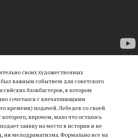
ительно своих художественных
, был важным событием для советского
оссийских блокбастеров, в котором
чно сочетался с впечатляющими
го времени) подачей. Лебедев со своей
 которого, впрочем, мало что осталось
подает заявку на место в истории и не
щ, ни мелодраматизма. Формально все на