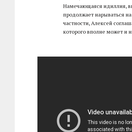
Намечающаяся идиллия, вп
продолжает нарываться на 
частности, Алексей соглаш
которого вполне может и н