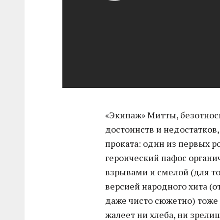
«Экипаж» Митты, безотнос
достоинств и недостатков
проката: один из первых р
героический пафос органи
взрывами и смелой (для то
версией народного хита (от
даже чисто сюжетно) тоже 
жалеет ни хлеба, ни зрели