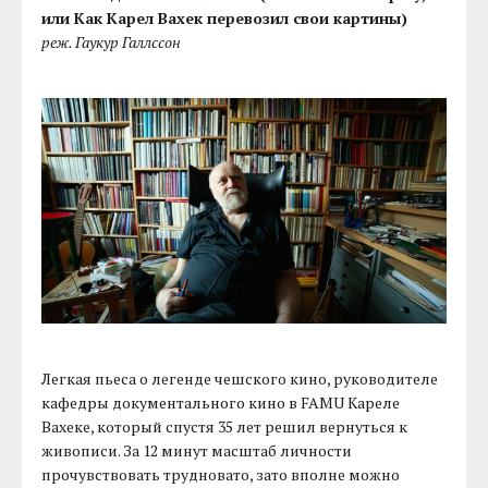
или Как Карел Вахек перевозил свои картины)
реж. Гаукур Галлссон
Легкая пьеса о легенде чешского кино, руководителе
кафедры документального кино в FAMU Кареле
Вахеке, который спустя 35 лет решил вернуться к
живописи. За 12 минут масштаб личности
прочувствовать трудновато, зато вполне можно