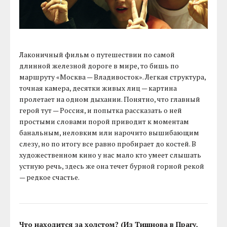
Лаконичный фильм о путешествии по самой
длинной железной дороге в мире, то бишь по
маршруту «Москва — Владивосток». Легкая структура,
точная камера, десятки живых лиц — картина
пролетает на одном дыхании. Понятно, что главный
герой тут — Россия, и попытка рассказать о ней
простыми словами порой приводит к моментам
банальным, неловким или нарочито вышибающим
слезу, но по итогу все равно пробирает до костей. В
художественном кино у нас мало кто умеет слышать
устную речь, здесь же она течет бурной горной рекой
— редкое счастье.
Что находится за холстом? (Из Тишнова в Прагу,