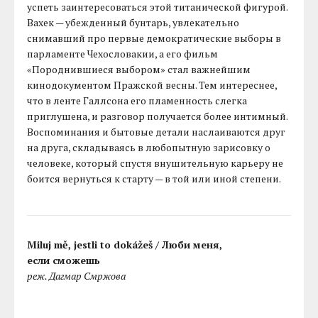
успеть заинтересоваться этой титанической фигурой.
Вахек — убежденный бунтарь, увлекательно
снимавший про первые демократические выборы в
парламенте Чехословакии, а его фильм
«Породнившиеся выбором» стал важнейшим
кинодокументом Пражской весны. Тем интереснее,
что в ленте Галлсона его пламенность слегка
приглушена, и разговор получается более интимный.
Воспоминания и бытовые детали наслаиваются друг
на друга, складываясь в любопытную зарисовку о
человеке, который спустя внушительную карьеру не
боится вернуться к старту — в той или иной степени.
Miluj mě, jestli to dokážeš / Люби меня,
если сможешь
реж. Дагмар Смржова