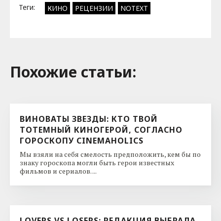
Теги:
КИНО
РЕЦЕНЗИИ
NOTEXT
Похожие cтатьи:
ВИНОВАТЫ ЗВЕЗДЫ: КТО ТВОЙ
ТОТЕМНЫЙ КИНОГЕРОЙ, СОГЛАСНО
ГОРОСКОПУ CINEMAHOLICS
Мы взяли на себя смелость предположить, кем бы по
знаку гороскопа могли быть герои известных
фильмов и сериалов. ...
LOVERS VS LOSERS: РЕДАКЦИЯ ВЫБРАЛА