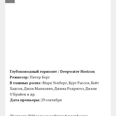
Глубоководный горизонт / Deepwater Horizon
Режиссер:
Питер Берг
В главных ролях:
Марк Уолберг, Курт Рассел, Кейт
Хадсон, Джон Малкович, Джина Родригез, Дилан
О'Брайен и др.
Дата премьеры:
29 сентября
20 апреля 2010 года на нефтяной платформе