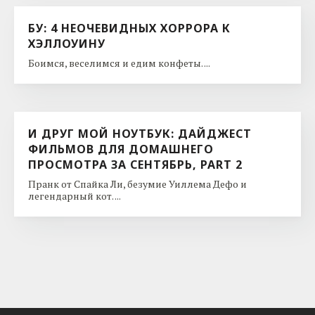
БУ: 4 НЕОЧЕВИДНЫХ ХОРРОРА К
ХЭЛЛОУИНУ
Боимся, веселимся и едим конфеты. ...
И ДРУГ МОЙ НОУТБУК: ДАЙДЖЕСТ
ФИЛЬМОВ ДЛЯ ДОМАШНЕГО
ПРОСМОТРА ЗА СЕНТЯБРЬ, PART 2
Пранк от Спайка Ли, безумие Уиллема Дефо и
легендарный кот. ...