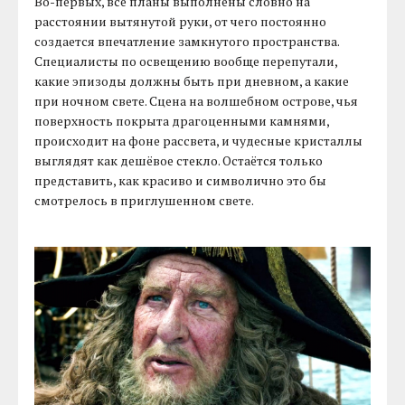
Во-первых, все планы выполнены словно на
расстоянии вытянутой руки, от чего постоянно
создается впечатление замкнутого пространства.
Специалисты по освещению вообще перепутали,
какие эпизоды должны быть при дневном, а какие
при ночном свете. Сцена на волшебном острове, чья
поверхность покрыта драгоценными камнями,
происходит на фоне рассвета, и чудесные кристаллы
выглядят как дешёвое стекло. Остаётся только
представить, как красиво и символично это бы
смотрелось в приглушенном свете.