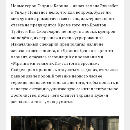
Новые герои Генри и Карина — явная замена Элизабет
и Уиллу. Понятное дело, что для вопроса, будет ли
между ними романтическая связь, альтернативного
ответа не предвидится. Кроме того, что Брентон
Туэйтс и Кая Скоделарио не тянут на новых кумиров
молодёжи, их персонажи очень утрированные.
Изначальный сценарий предполагал наличие
женского антагониста, но Джонни Депп отверг этот
вариант, опасаясь ассоциаций с провальными
«Мрачными тенями». Из-за этого персонажу
Скоделарио пришлось отдуваться за двоих, отстаивая
равноправие полов. В течение первого часа ее
героиня появляется только для того, чтобы попасть в
нелепую ситуацию, унижающую ее интеллектуальное
достоинство, после чего следует тирада в духе «я
женщина и тоже умею думать».