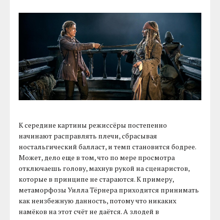
К середине картины режиссёры постепенно
начинают расправлять плечи, сбрасывая
ностальгический балласт, и темп становится бодрее.
Может, дело еще в том, что по мере просмотра
отключаешь голову, махнув рукой на сценаристов,
которые в принципе не стараются. К примеру,
метаморфозы Уилла Тёрнера приходится принимать
как неизбежную данность, потому что никаких
намёков на этот счёт не даётся. А злодей в