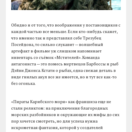
Обидно и от того, что воображения у постановщиков с
каждой частью все меньше. Если кто-нибудь скажет,
что именно так и представлял себе Трезубец
Посейдона, то сильно слукавит — волшебный
артефакт в фильме уж слишком напоминает
инвентарь со съёмок «Мстителей». Команда
антагониста — это помесь мертвецов Барбоссы и рыб
Дэйви Джонса. Кстати о рыбах, одна свежая деталь в
виде гнилых акул все же имеется, но и тут все как-то
без огонька.
«Пираты Карибского моря» как франшиза еще не
стали реликтом: на приключения благородных
морских разбойников и окружающие их мифы до сих
пор хочется смотреть, но для успеха нужна
искрометная фантазия, которой у создателей