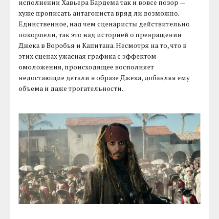
исполнении Хавьера Бардема так и вовсе позор —
хуже прописать антагониста вряд ли возможно.
Единственное, над чем сценаристы действительно
покорпели, так это над историей о превращении
Джека в Воробья и Капитана. Несмотря на то, что в
этих сценах ужасная графика с эффектом
омоложения, происходящее восполняет
недостающие детали в образе Джека, добавляя ему
объема и даже трогательности.