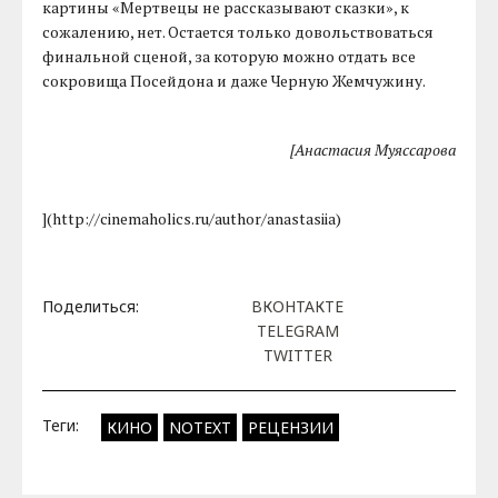
картины «Мертвецы не рассказывают сказки», к
сожалению, нет. Остается только довольствоваться
финальной сценой, за которую можно отдать все
сокровища Посейдона и даже Черную Жемчужину.
[Анастасия Муяссарова
](http://cinemaholics.ru/author/anastasiia)
Поделиться:
ВКОНТАКТЕ
TELEGRAM
TWITTER
Теги:
КИНО
NOTEXT
РЕЦЕНЗИИ