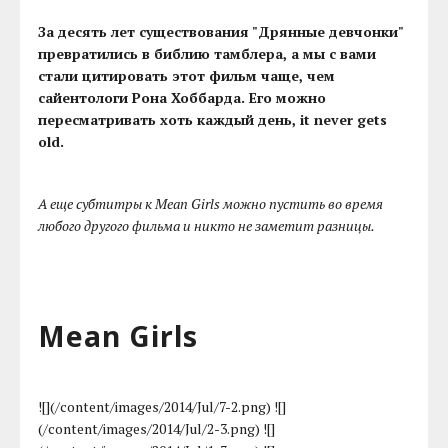
За десять лет существования "Дрянные девчонки"
превратились в библию тамблера, а мы с вами
стали цитировать этот фильм чаще, чем
сайентологи Рона Хоббарда. Его можно
пересматривать хоть каждый день, it never gets
old.
А еще субтитры к Mean Girls можно пустить во время
любого другого фильма и никто не заметит разницы.
Mean Girls
![](/content/images/2014/Jul/7-2.png) ![]
(/content/images/2014/Jul/2-3.png) ![]