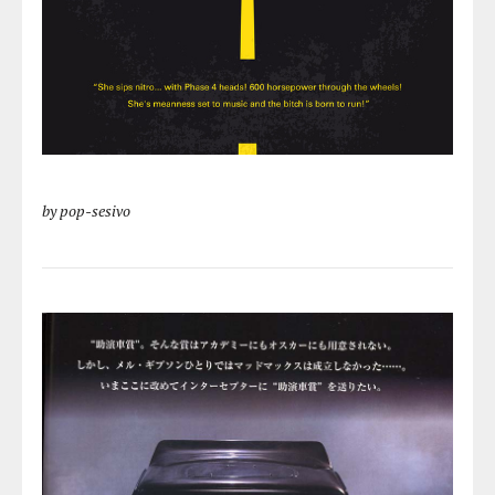
by pop-sesivo