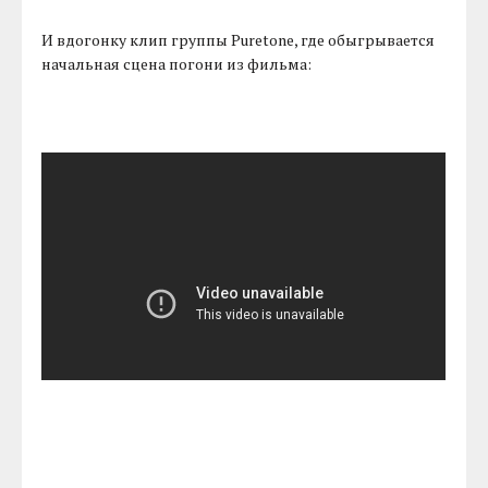
И вдогонку клип группы Puretone, где обыгрывается
начальная сцена погони из фильма: