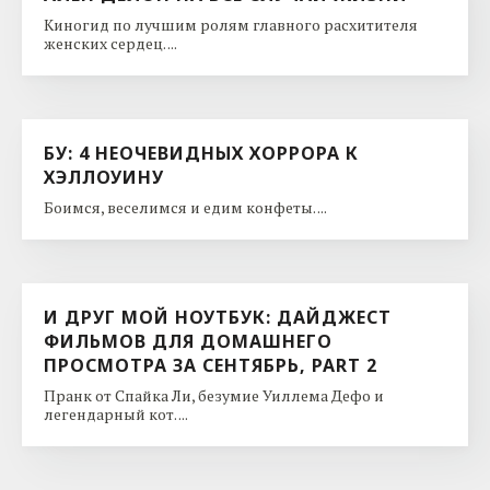
Киногид по лучшим ролям главного расхитителя
женских сердец. ...
БУ: 4 НЕОЧЕВИДНЫХ ХОРРОРА К
ХЭЛЛОУИНУ
Боимся, веселимся и едим конфеты. ...
И ДРУГ МОЙ НОУТБУК: ДАЙДЖЕСТ
ФИЛЬМОВ ДЛЯ ДОМАШНЕГО
ПРОСМОТРА ЗА СЕНТЯБРЬ, PART 2
Пранк от Спайка Ли, безумие Уиллема Дефо и
легендарный кот. ...