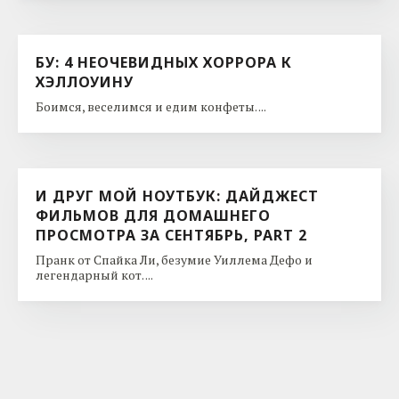
БУ: 4 НЕОЧЕВИДНЫХ ХОРРОРА К
ХЭЛЛОУИНУ
Боимся, веселимся и едим конфеты. ...
И ДРУГ МОЙ НОУТБУК: ДАЙДЖЕСТ
ФИЛЬМОВ ДЛЯ ДОМАШНЕГО
ПРОСМОТРА ЗА СЕНТЯБРЬ, PART 2
Пранк от Спайка Ли, безумие Уиллема Дефо и
легендарный кот. ...