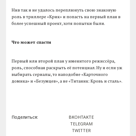
Нив так и не удалось переплюнуть свою знаковую
роль в триллере «Крик» и попасть на первый план в
более успешный проект, хотя попытки были.
Что может спасти
Первый или второй план у именитого режиссёра,
роль, способная раскрыть её потенциал. Ну и если уж
выбирать сериалы, то наподобие «Карточного
домика» и «Безумцев», а не «Титаник: Кровь и сталь».
Поделиться:
ВКОНТАКТЕ
TELEGRAM
TWITTER