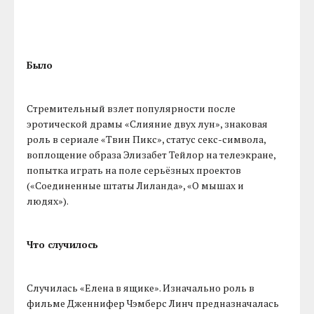
Было
Стремительный взлет популярности после
эротической драмы «Слияние двух лун», знаковая
роль в сериале «Твин Пикс», статус секс-символа,
воплощение образа Элизабет Тейлор на телеэкране,
попытка играть на поле серьёзных проектов
(«Соединенные штаты Лиланда», «О мышах и
людях»).
Что случилось
Случилась «Елена в ящике». Изначально роль в
фильме Дженнифер Чэмберс Линч предназначалась