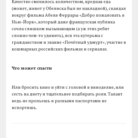
Качество сменилось количеством, вредная еда
(может, живот у Обелиска был не накладной), скандал
вокруг фильма Абеля Феррары «Добро пожаловать в
Нью-Йорк», который даже французская публика
сочла слишком вызывающим (а уж этих ребят
сложно чем-то удивить), вся эта кутерьма с
гражданством и звание «Почётный удмурт», участие в
кошмарных российских фильмах и сериалах.
Что может спасти
Или бросить кино и уйти с головой в виноделие, или
сесть на диету и тщательнее подбирать роли. Талант
ведь не пропьешь и разными паспортами не
испортишь.