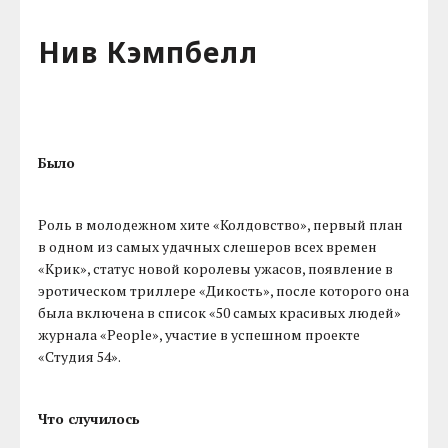
Нив Кэмпбелл
Было
Роль в молодежном хите «Колдовство», первый план
в одном из самых удачных слешеров всех времен
«Крик», статус новой королевы ужасов, появление в
эротическом триллере «Дикость», после которого она
была включена в список «50 самых красивых людей»
журнала «People», участие в успешном проекте
«Студия 54».
Что случилось