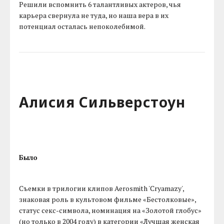
Решили вспомнить 6 талантливых актеров, чья
карьера свернула не туда, но наша вера в их
потенциал осталась непоколебимой.
Алисия Сильверстоун
Было
Съемки в трилогии клипов Aerosmith 'Cryamazy',
знаковая роль в культовом фильме «Бестолковые»,
статус секс-символа, номинация на «Золотой глобус»
(но только в 2004 году) в категории «Лучшая женская