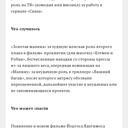
роль на ТВ» (комедия или мюзикл) за работу в
сериале «Сваха».
Что случилось
«Золотая малина» за худшую женская роль второго
плана в фильме-проклятии (для многих) «Бэтмен и
Робин», бесчисленные нападки со стороны прессы
из-за лишнего веса, очередная номинация на
«Малину» за неудачную роль в триллере «Лишний
багаж», после которого актрису обозвали
переоцененной, дальнейшее участие в неудачных или
не запоминающихся проектах.
Что может спасти
Появление в новом фильме Йоргоса Лантимоса