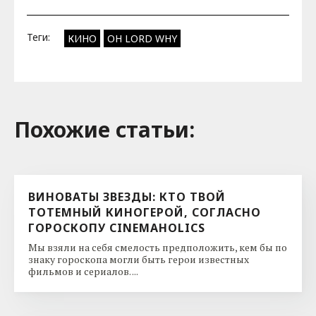
Теги:
КИНО
OH LORD WHY
Похожие cтатьи:
ВИНОВАТЫ ЗВЕЗДЫ: КТО ТВОЙ
ТОТЕМНЫЙ КИНОГЕРОЙ, СОГЛАСНО
ГОРОСКОПУ CINEMAHOLICS
Мы взяли на себя смелость предположить, кем бы по
знаку гороскопа могли быть герои известных
фильмов и сериалов. ...