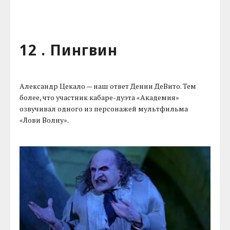
12 . Пингвин
Александр Цекало — наш ответ Денни ДеВито. Тем
более, что участник кабаре-дуэта «Академия»
озвучивал одного из персонажей мультфильма
«Лови Волну».