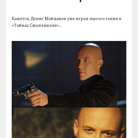
Кажется, Денис Майданов уже играл лысого гения в
«Тайнах Смоллвилля»...