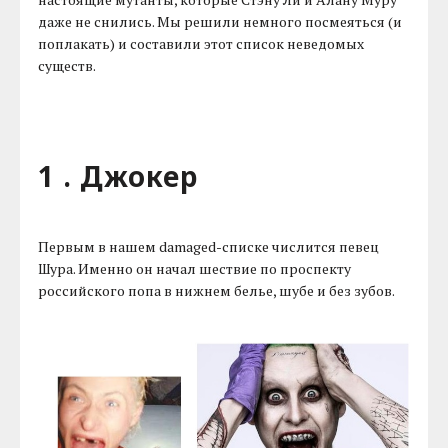
даже не снились. Мы решили немного посмеяться (и
поплакать) и составили этот список неведомых
существ.
1 . Джокер
Первым в нашем damaged-списке числится певец
Шура. Именно он начал шествие по проспекту
российского попа в нижнем белье, шубе и без зубов.