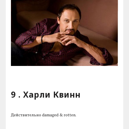
9 . Харли Квинн
Действительно damaged & rotten.