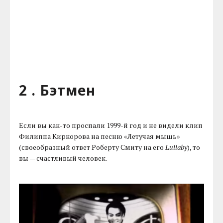
2 . Бэтмен
Если вы как-то проспали 1999-й год и не видели клип
Филиппа Киркорова на песню «Летучая мышь»
(своеобразный ответ Роберту Смиту на его
Lullaby
), то
вы — счастливый человек.