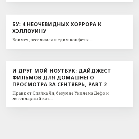
БУ: 4 НЕОЧЕВИДНЫХ ХОРРОРА К
ХЭЛЛОУИНУ
Боимся, веселимся и едим конфеты. ...
И ДРУГ МОЙ НОУТБУК: ДАЙДЖЕСТ
ФИЛЬМОВ ДЛЯ ДОМАШНЕГО
ПРОСМОТРА ЗА СЕНТЯБРЬ, PART 2
Пранк от Спайка Ли, безумие Уиллема Дефо и
легендарный кот. ...