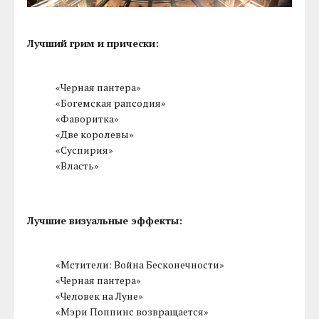
Лучший грим и прически:
«Черная пантера»
«Богемская рапсодия»
«Фаворитка»
«Две королевы»
«Суспирия»
«Власть»
Лучшие визуальные эффекты:
«Мстители: Война Бесконечности»
«Черная пантера»
«Человек на Луне»
«Мэри Поппинс возвращается»