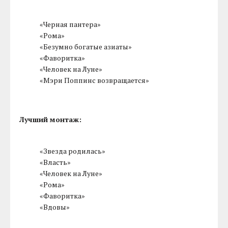
«Черная пантера»
«Рома»
«Безумно богатые азиаты»
«Фаворитка»
«Человек на Луне»
«Мэри Поппинс возвращается»
Лучший монтаж:
«Звезда родилась»
«Власть»
«Человек на Луне»
«Рома»
«Фаворитка»
«Вдовы»