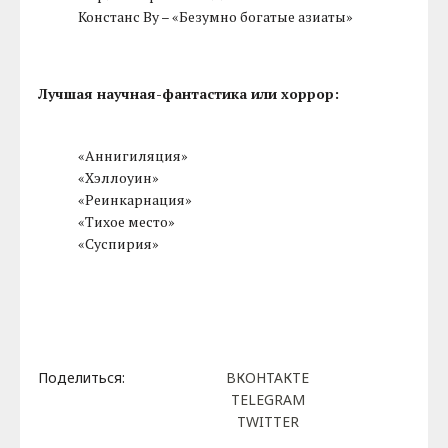
Констанс Ву – «Безумно богатые азиаты»
Лучшая научная-фантастика или хоррор:
«Аннигиляция»
«Хэллоуин»
«Реинкарнация»
«Тихое место»
«Суспирия»
Поделиться:
ВКОНТАКТЕ
TELEGRAM
TWITTER