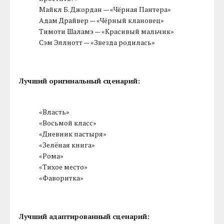
Майкл Б. Джордан — «Чёрная Пантера»
Адам Драйвер — «Чёрный клановец»
Тимоти Шаламэ — «Красивый мальчик»
Сэм Эллиотт — «Звезда родилась»
Лучший оригинальный сценарий:
«Власть»
«Восьмой класс»
«Дневник пастыря»
«Зелёная книга»
«Рома»
«Тихое место»
«Фаворитка»
Лучший адаптированный сценарий: