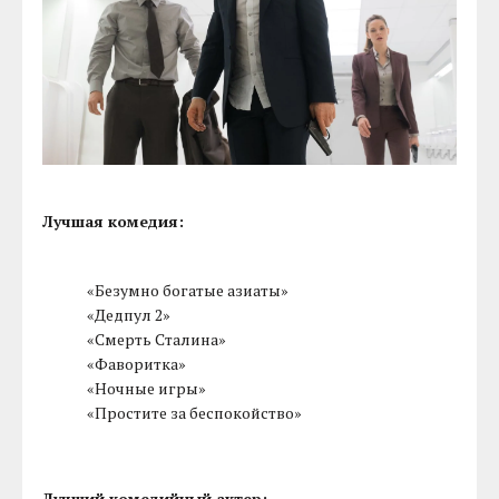
Лучшая комедия:
«Безумно богатые азиаты»
«Дедпул 2»
«Смерть Сталина»
«Фаворитка»
«Ночные игры»
«Простите за беспокойство»
Лучший комедийный актер: