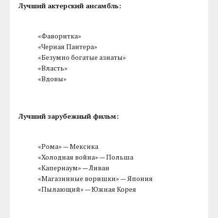
Лучший актерский ансамбль:
«Фаворитка»
«Черная Пантера»
«Безумно богатые азиаты»
«Власть»
«Вдовы»
Лучший зарубежный фильм:
«Рома» — Мексика
«Холодная война» — Польша
«Капернаум» — Ливан
«Магазинные воришки» — Япония
«Пылающий» — Южная Корея