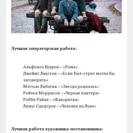
Лучшая операторская работа:
Альфонсо Куарон – «Рома»
Джеймс Лакстон – «Если Бил-стрит могла бы
заговорить»
Мэттью Либатик – «Звезда родилась»
Рейчел Моррисон – «Черная пантера»
Робби Райан – «Фаворитка»
Линус Сандгрен – «Человек на Луне»
Лучшая работа художника-постановщика: