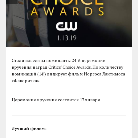
Стали известны номинанты 24-й церемонии
вручения наград Critics' Choice Awards. По количеству
номинаций (14!) лидирует фильм Йоргоса Лантимоса
«Фаворитка».
Церемония вручения состоится 13 января.
Лучший фильм: