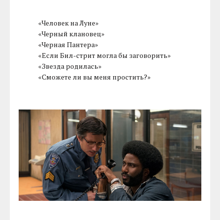
«Человек на Луне»
«Черный клановец»
«Черная Пантера»
«Если Бил-стрит могла бы заговорить»
«Звезда родилась»
«Сможете ли вы меня простить?»