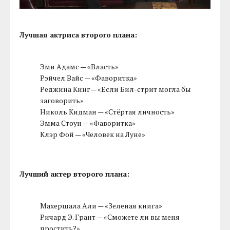
Лучшая актриса второго плана:
Эми Адамс — «Власть»
Рэйчел Вайс — «Фаворитка»
Реджина Кинг— «Если Бил-стрит могла бы
заговорить»
Николь Кидман — «Стёртая личность»
Эмма Стоун — «Фаворитка»
Клэр Фой — «Человек на Луне»
Лучший актер второго плана:
Махершала Али — «Зеленая книга»
Ричард Э. Грант — «Сможете ли вы меня
простить?»