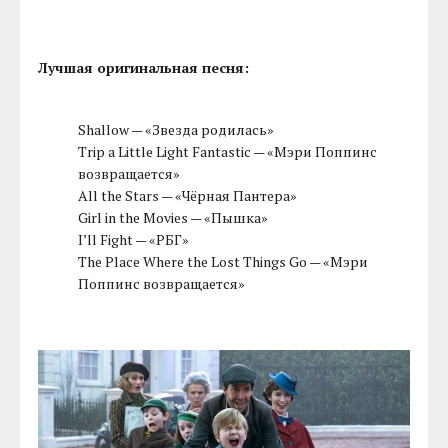
Лучшая оригинальная песня:
Shallow — «Звезда родилась»
Trip a Little Light Fantastic — «Мэри Поппинс
возвращается»
All the Stars — «Чёрная Пантера»
Girl in the Movies — «Пышка»
I’ll Fight — «РБГ»
The Place Where the Lost Things Go — «Мэри
Поппинс возвращается»