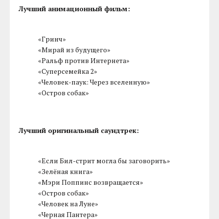
Лучший анимационный фильм:
«Гринч»
«Мирай из будущего»
«Ральф против Интернета»
«Суперсемейка 2»
«Человек-паук: Через вселенную»
«Остров собак»
Лучший оригинальный саундтрек:
«Если Бил-стрит могла бы заговорить»
«Зелёная книга»
«Мэри Поппинс возвращается»
«Остров собак»
«Человек на Луне»
«Черная Пантера»