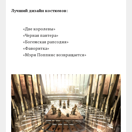
Лучший дизайн костюмов:
«Две королевы»
«Черная пантера»
«Богемская рапсодия»
«Фаворитка»
«Мэри Поппинс возвращается»