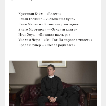
Кристиан Бэйл — «Власть»
Райан Гослинг — «Человек на Луне»
Рами Малек — «Богемская рапсодия»
Вигго Мортенсен — «Зеленая книга»
Итан Хоук — «Дневник пастыря»
Уиллем Дефо — «Ван Гог. На пороге вечности»
Брэдли Купер — «Звезда родилась»