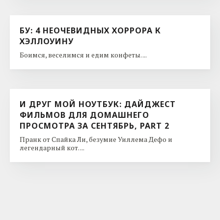
БУ: 4 НЕОЧЕВИДНЫХ ХОРРОРА К
ХЭЛЛОУИНУ
Боимся, веселимся и едим конфеты. ...
И ДРУГ МОЙ НОУТБУК: ДАЙДЖЕСТ
ФИЛЬМОВ ДЛЯ ДОМАШНЕГО
ПРОСМОТРА ЗА СЕНТЯБРЬ, PART 2
Пранк от Спайка Ли, безумие Уиллема Дефо и
легендарный кот. ...