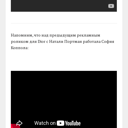
Напомним, что над предыдущим рекламным
роликом для Dior с Натали Портман работала София
Коппола: