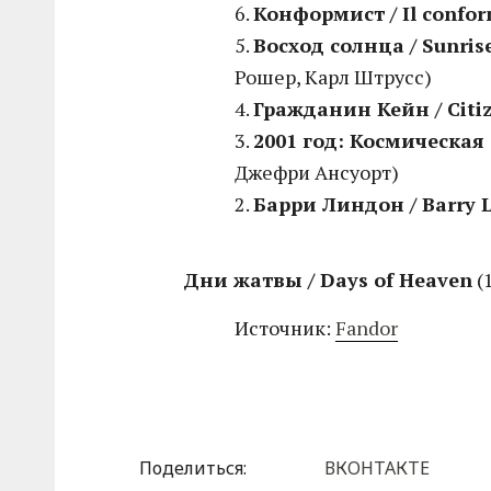
6.
Конформист / Il confor
5.
Восход солнца / Sunris
Рошер, Карл Штрусс)
4.
Гражданин Кейн / Citi
3.
2001 год: Космическая 
Джефри Ансуорт)
2.
Барри Линдон / Barry 
Дни жатвы / Days of Heaven
(
Источник:
Fandor
Поделиться:
ВКОНТАКТЕ