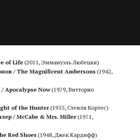
 of Life
(2011, Эммануэль Любецки)
ов / The Magnificent Ambersons
(1942,
/ Apocalypse Now
(1979, Витторио
ght of the Hunter
(1955, Стенли Кортес)
ер / McCabe & Mrs. Miller
(1971,
he Red Shoes
(1948, Джек Кардифф)