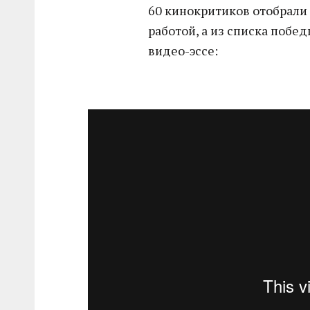
60 кинокритиков отобрали
работой, а из списка поб
видео-эссе: