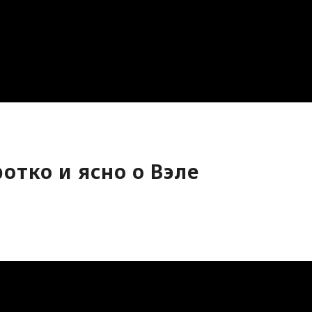
отко и ясно о Вэле