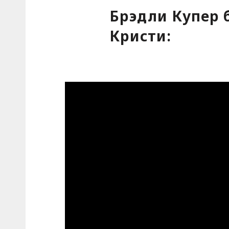
Брэдли Купер 
Кристи: