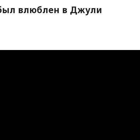
был влюблен в Джули