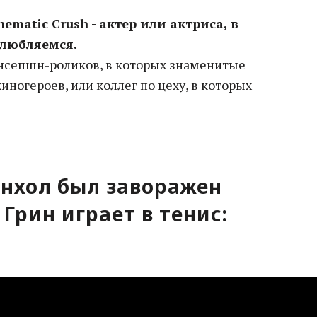
nematic Crush - актер или актриса, в
влюбляемся.
нсепшн-роликов, в которых знаменитые
иногероев, или коллег по цеху, в которых
нхол был заворажен
 Грин играет в тенис: