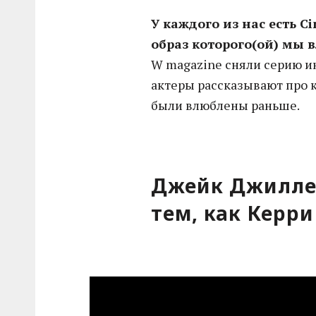
У каждого из нас есть Ci
образ которого(ой) мы 
W magazine сняли серию и
актеры рассказывают про к
были влюблены раньше.
Джейк Джилле
тем, как Керри