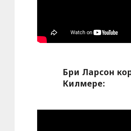
Бри Ларсон кор
Килмере: