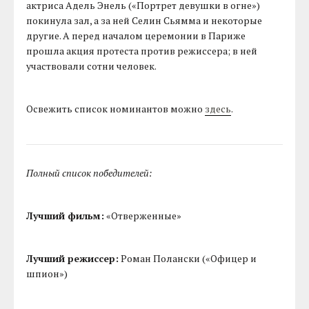
актриса Адель Энель («Портрет девушки в огне»)
покинула зал, а за ней Селин Сьямма и некоторые
другие. А перед началом церемонии в Париже
прошла акция протеста против режиссера; в ней
участвовали сотни человек.
Освежить список номинантов можно
здесь
.
Полный список победителей:
Лучший фильм:
«Отверженные»
Лучший режиссер:
Роман Полански («Офицер и
шпион»)