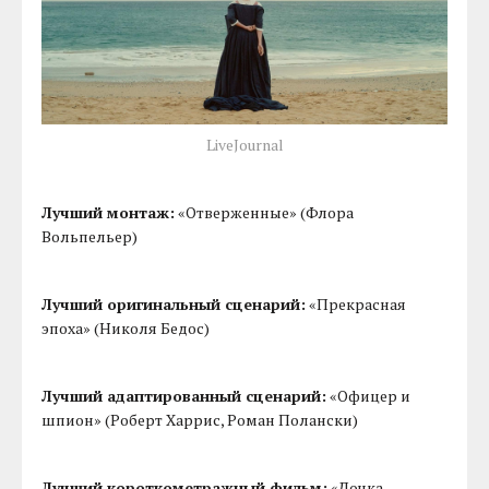
LiveJournal
Лучший монтаж:
«Отверженные» (Флора
Вольпельер)
Лучший оригинальный сценарий:
«Прекрасная
эпоха» (Николя Бедос)
Лучший адаптированный сценарий:
«Офицер и
шпион» (Роберт Харрис, Роман Полански)
Лучший короткометражный фильм:
«Дочка