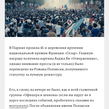
В Париже прошла 45-я церемония вручения
национальной премии Франции «Сезар». Главную
награду получила картина Ладжа Ли «Отверженные»,
однако внимание прессы (и не только) было
переведено на Романа Полански, получившего
статуэтку за лучшую режиссуру.
Его, к слову, на вечере не было, как и всей съемочной
группы «Офицера и шпиона» (если вы вдруг не в
курсе последних событий, пробегитесь глазами по
материалу
). После объявления имени Полански