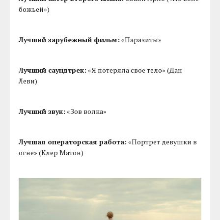
божьей»)
Лучший зарубежный фильм:
«Паразиты»
Лучший саундтрек:
«Я потеряла свое тело» (Дан
Леви)
Лучший звук:
«Зов волка»
Лучшая операторская работа:
«Портрет девушки в
огне» (Клер Матон)