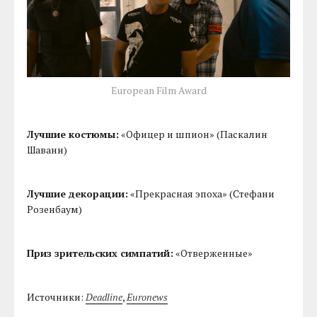
European Film Award
Лучшие костюмы:
«Офицер и шпион» (Паскалин
Шаванн)
Лучшие декорации:
«Прекрасная эпоха» (Стефани
Розенбаум)
Приз зрительских симпатий:
«Отверженные»
Источники:
Deadline
,
Euronews