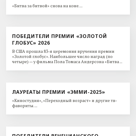
«Битва за битвой» снова на коне. ...
ПОБЕДИТЕЛИ ПРЕМИИ «ЗОЛОТОЙ
ГЛОБУС» 2026
В США прошла 83-я церемония вручения премии
«Золотой глобус». Наибольшее число наград (по
четыре) — у фильма Пола Томаса Андерсона «Битва ...
ЛАУРЕАТЫ ПРЕМИИ «ЭММИ-2025»
«Киностудия», «Переходный возраст» и другие тв-
фавориты. ...