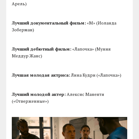
Арель)
Лучший документальный фильм:
«М» (Иоланда
Зоберман)
Лучший дебютный фильм:
«Лапочка» (Муния
Меддур Жанс)
Лучшая молодая актриса:
Лина Кудри («Лапочка»)
Лучший молодой актер:
Алексис Маненти
(«Отверженные»)