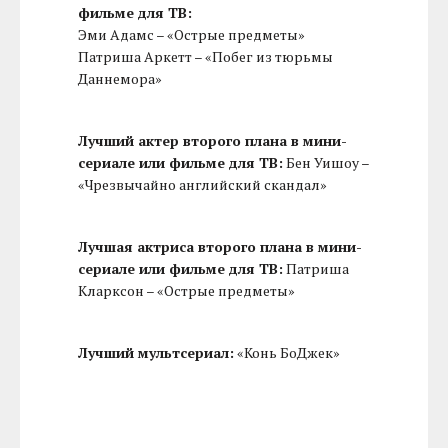
фильме для ТВ:
Эми Адамс – «Острые предметы»
Патриша Аркетт – «Побег из тюрьмы
Даннемора»
Лучший актер второго плана в мини-
сериале или фильме для ТВ:
Бен Уишоу –
«Чрезвычайно английский скандал»
Лучшая актриса второго плана в мини-
сериале или фильме для ТВ:
Патриша
Кларксон – «Острые предметы»
Лучший мультсериал:
«Конь БоДжек»