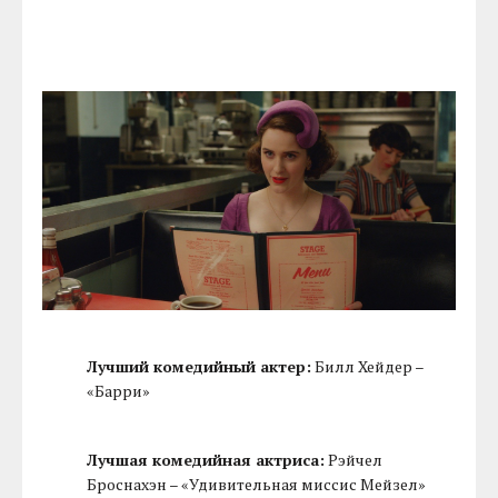
Лучший комедийный актер:
Билл Хейдер –
«Барри»
Лучшая комедийная актриса:
Рэйчел
Броснахэн – «Удивительная миссис Мейзел»