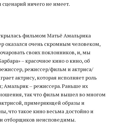
сценарий ничего не имеет.
открылась фильмом Матьё Амальрика
тер оказался очень скромным человеком,
зочаровать своих поклонников, и, мы
Барбара» – красочное кино о кино, об
режиссер, режиссер/фильм и актриса/
грает актрису, которая исполняет роль
; Амальрик – режиссера. Раньше их
ношения, так что фильм вышел во многом
ктрисой, примеряющей образы и
ы, что такое кино весьма достойно и
ути отборщиков неисповедимы.