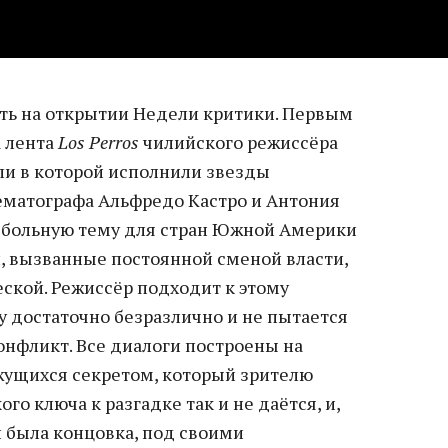
ть на открытии Недели критики. Первым
 лента
Los Perros
чилийского режиссёра
ли в которой исполнили звезды
матографа Альфредо Кастро и Антония
т больную тему для стран Южной Америки
, вызванные постоянной сменой власти,
ской. Режиссёр подходит к этому
достаточно безразлично и не пытается
онфликт. Все диалоги построены на
жущихся секретом, который зрителю
ого ключа к разгадке так и не даётся, и,
 была концовка, под своими