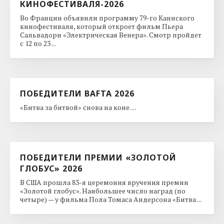
КИНОФЕСТИВАЛЯ-2026
Во Франции объявили программу 79-го Каннского
кинофестиваля, который откроет фильм Пьера
Сальвадори «Электрическая Венера». Смотр пройдет
с 12 по 23 ...
ПОБЕДИТЕЛИ BAFTA 2026
«Битва за битвой» снова на коне. ...
ПОБЕДИТЕЛИ ПРЕМИИ «ЗОЛОТОЙ
ГЛОБУС» 2026
В США прошла 83-я церемония вручения премии
«Золотой глобус». Наибольшее число наград (по
четыре) — у фильма Пола Томаса Андерсона «Битва ...