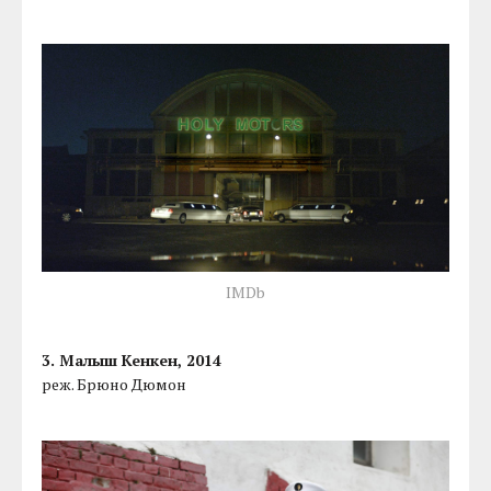
IMDb
3. Малыш Кенкен, 2014
реж. Брюно Дюмон