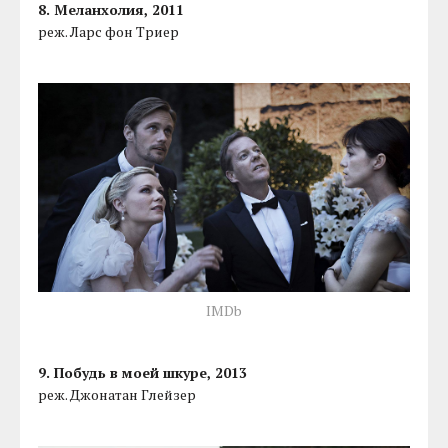
8. Меланхолия, 2011
реж. Ларс фон Триер
IMDb
9. Побудь в моей шкуре, 2013
реж. Джонатан Глейзер