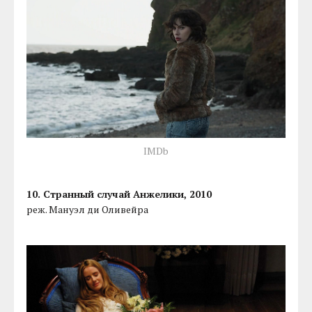
IMDb
10. Странный случай Анжелики, 2010
реж. Мануэл ди Оливейра