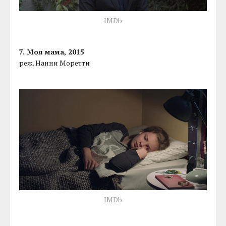
IMDb
7. Моя мама, 2015
реж. Нанни Моретти
IMDb