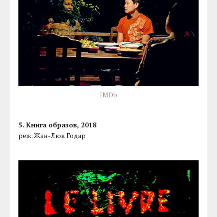
IMDb
5. Книга образов, 2018
реж. Жан-Люк Годар