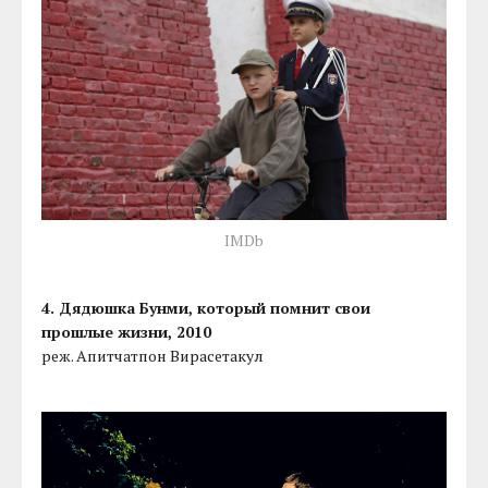
IMDb
4. Дядюшка Бунми, который помнит свои
прошлые жизни, 2010
реж. Апитчатпон Вирасетакул