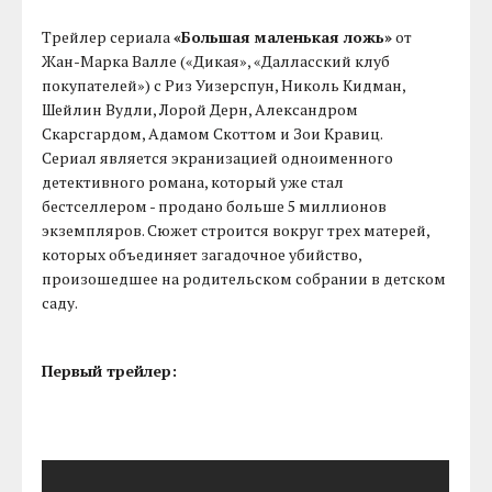
Трейлер сериала
«Большая маленькая ложь»
от
Жан-Марка Валле («Дикая», «Далласский клуб
покупателей») с Риз Уизерспун, Николь Кидман,
Шейлин Вудли, Лорой Дерн, Александром
Скарсгардом, Адамом Скоттом и Зои Кравиц.
Сериал является экранизацией одноименного
детективного романа, который уже стал
бестселлером - продано больше 5 миллионов
экземпляров. Сюжет строится вокруг трех матерей,
которых объединяет загадочное убийство,
произошедшее на родительском собрании в детском
саду.
Первый трейлер: