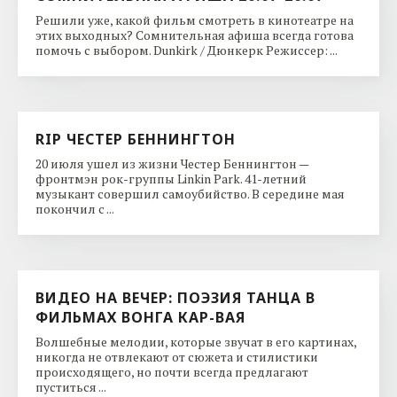
Решили уже, какой фильм смотреть в кинотеатре на
этих выходных? Сомнительная афиша всегда готова
помочь с выбором. Dunkirk / Дюнкерк Режиссер: ...
RIP ЧЕСТЕР БЕННИНГТОН
20 июля ушел из жизни Честер Беннингтон —
фронтмэн рок-группы Linkin Park. 41-летний
музыкант совершил самоубийство. В середине мая
покончил с ...
ВИДЕО НА ВЕЧЕР: ПОЭЗИЯ ТАНЦА В
ФИЛЬМАХ ВОНГА КАР-ВАЯ
Волшебные мелодии, которые звучат в его картинах,
никогда не отвлекают от сюжета и стилистики
происходящего, но почти всегда предлагают
пуститься ...