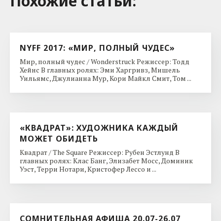
Похожие cтатьи:
NYFF 2017: «МИР, ПОЛНЫЙ ЧУДЕС»
Мир, полный чудес / Wonderstruck Режиссер: Тодд
Хейнс В главных ролях: Эми Харгривз, Мишель
Уильямс, Джулианна Мур, Кори Майкл Смит, Том ...
«КВАДРАТ»: ХУДОЖНИКА КАЖДЫЙ
МОЖЕТ ОБИДЕТЬ
Квадрат / The Square Режиссер: Рубен Эстлунд В
главных ролях: Клас Банг, Элизабет Мосс, Доминик
Уэст, Терри Нотари, Кристофер Лессо и ...
СОМНИТЕЛЬНАЯ АФИША 20.07-26.07