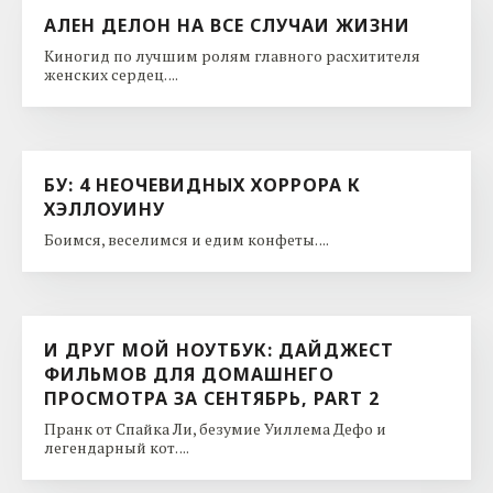
АЛЕН ДЕЛОН НА ВСЕ СЛУЧАИ ЖИЗНИ
Киногид по лучшим ролям главного расхитителя
женских сердец. ...
БУ: 4 НЕОЧЕВИДНЫХ ХОРРОРА К
ХЭЛЛОУИНУ
Боимся, веселимся и едим конфеты. ...
И ДРУГ МОЙ НОУТБУК: ДАЙДЖЕСТ
ФИЛЬМОВ ДЛЯ ДОМАШНЕГО
ПРОСМОТРА ЗА СЕНТЯБРЬ, PART 2
Пранк от Спайка Ли, безумие Уиллема Дефо и
легендарный кот. ...