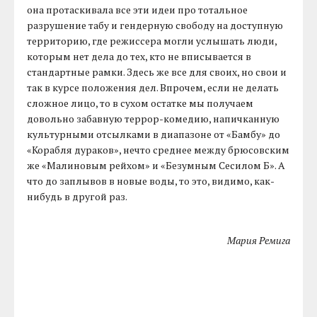
она протаскивала все эти идеи про тотальное
разрушение табу и гендерную свободу на доступную
территорию, где режиссера могли услышать люди,
которым нет дела до тех, кто не вписывается в
стандартные рамки. Здесь же все для своих, но свои и
так в курсе положения дел. Впрочем, если не делать
сложное лицо, то в сухом остатке мы получаем
довольно забавную террор-комедию, напичканную
культурными отсылками в диапазоне от «Бамбу» до
«Корабля дураков», нечто среднее между брюсовским
же «Малиновым рейхом» и «Безумным Сесилом Б». А
что до заплывов в новые воды, то это, видимо, как-
нибудь в другой раз.
Мария Ремига