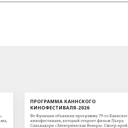
ПРОГРАММА КАННСКОГО
КИНОФЕСТИВАЛЯ-2026
.
Во Франции объявили программу 79-го Каннског
ьма,
кинофестиваля, который откроет фильм Пьера
Сальвадори «Электрическая Венера». Смотр пройд