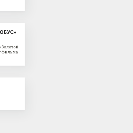
ОБУС»
 «Золотой
 у фильма