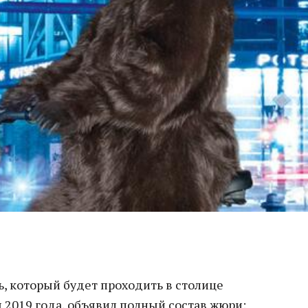
, который будет проходить в столице
я 2019 года, объявил полный состав жюри: