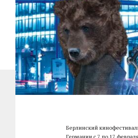
Берлинский кинофестиваль
Германии с 7 по 17 феврал