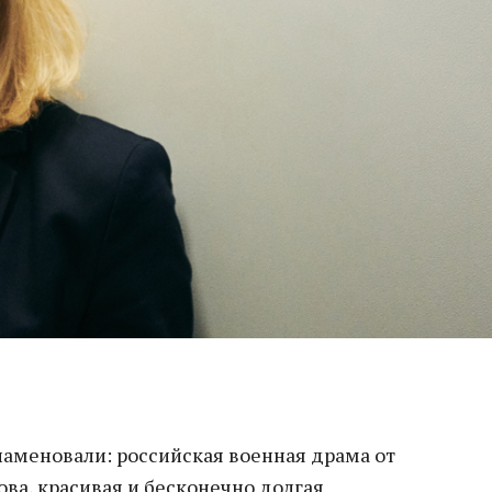
наменовали: российская военная драма от
ва, красивая и бесконечно долгая