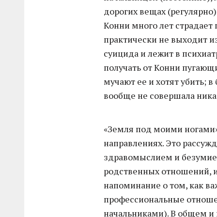
дорогих вещах (регулярно).
Конни много лет страдает
практически не выходит и
суицида и лежит в психиат
получать от Конни пугающи
мучают ее и хотят убить; 
вообще не совершала ника
«Земля под моими ногами» 
направлениях. Это рассужд
здравомыслием и безумием
родственных отношений, и
напоминание о том, как в
профессиональные отношени
начальниками). В общем и 