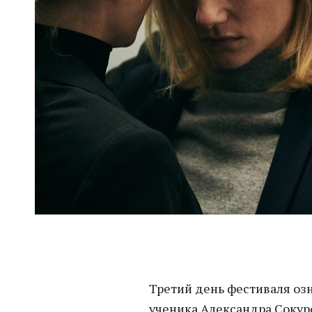
Третий день фестиваля оз
ученика Александра Сокуро