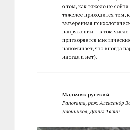
о том, как тяжело не сойти
тяжелее приходится тем, к
выверенная психологическ
напряжении — в том числе 
притворяется мистическим
напоминает, что иногда па
иногда и нет).
Мальчик русский
Panorama, реж. Александр З
Двойников, Данил Тябин