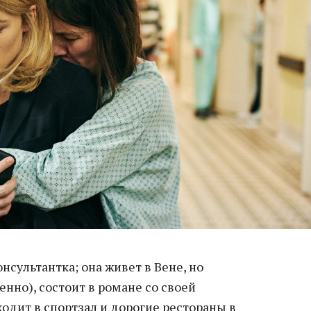
нсультантка; она живет в Вене, но
енно), состоит в романе со своей
ходит в спортзал и дорогие рестораны в