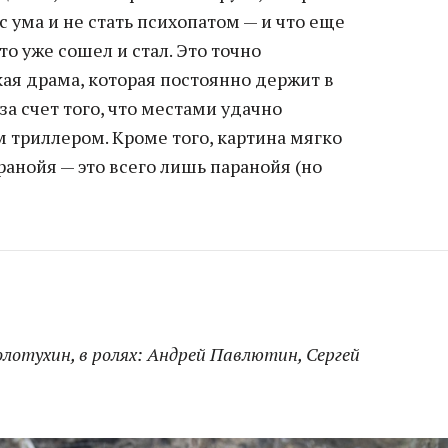
 с ума и не стать психопатом — и что еще
то уже сошел и стал. Это точно
ая драма, которая постоянно держит в
за счет того, что местами удачно
 триллером. Кроме того, картина мягко
ранойя — это всего лишь паранойя (но
олотухин, в ролях: Андрей Павлютин, Сергей