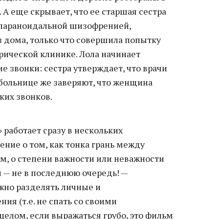
 А еще скрывает, что ее старшая сестра
 параноидальной шизофренией,
з дома, только что совершила попытку
рической клинике. Лола начинает
е звонки: сестра утверждает, что врачи
в больнице же заверяют, что женщина
ких звонков.
работает сразу в нескольких
ение о том, как тонка грань между
, о степени важности или неважности
 — не в последнюю очередь! —
ажно разделять личные и
я (т.е. не спать со своими
целом, если выражаться грубо, это фильм