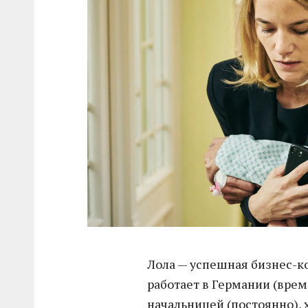
Лола — успешная бизнес-ко
работает в Германии (врем
начальницей (постоянно), 