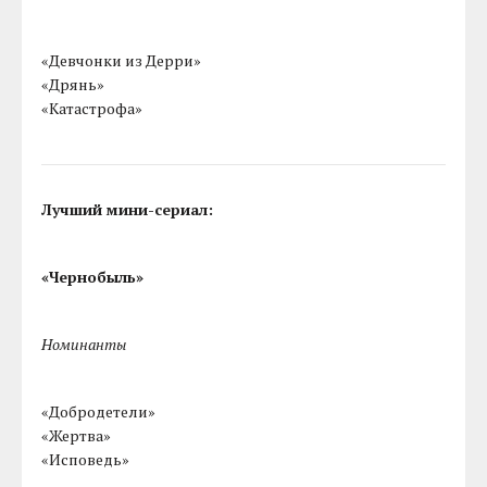
«Девчонки из Дерри»
«Дрянь»
«Катастрофа»
Лучший мини-сериал:
«Чернобыль»
Номинанты
«Добродетели»
«Жертва»
«Исповедь»