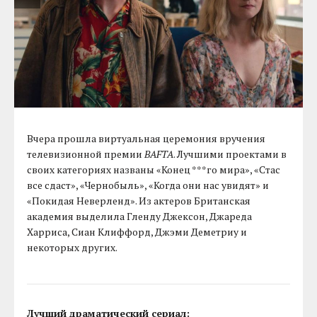
Вчера прошла виртуальная церемония вручения
телевизионной премии
BAFTA
. Лучшими проектами в
своих категориях названы «Конец ***го мира», «Стас
все сдаст», «Чернобыль», «Когда они нас увидят» и
«Покидая Неверленд». Из актеров Британская
академия выделила Гленду Джексон, Джареда
Харриса, Сиан Клиффорд, Джэми Деметриу и
некоторых других.
Лучший драматический сериал: