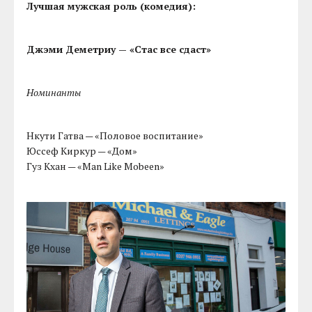
Лучшая мужская роль (комедия):
Джэми Деметриу — «Стас все сдаст»
Номинанты
Нкути Гатва — «Половое воспитание»
Юссеф Киркур — «Дом»
Гуз Кхан — «Man Like Mobeen»