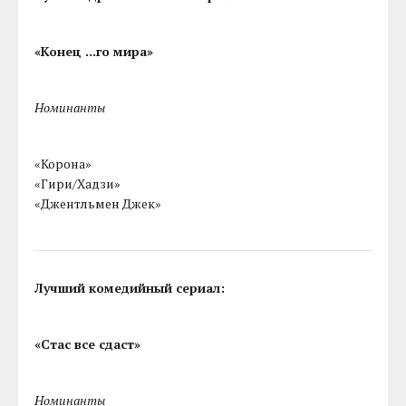
«Конец ...го мира»
Номинанты
«Корона»
«Гири/Хадзи»
«Джентльмен Джек»
Лучший комедийный сериал:
«Стас все сдаст»
Номинанты