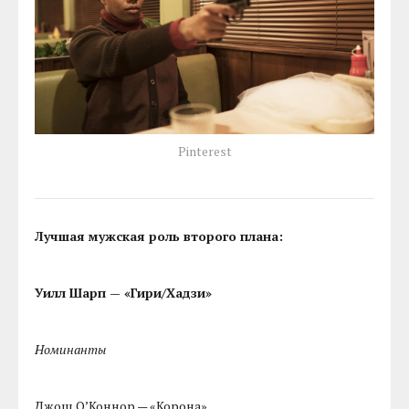
Pinterest
Лучшая мужская роль второго плана:
Уилл Шарп — «Гири/Хадзи»
Номинанты
Джош О’Коннор — «Корона»