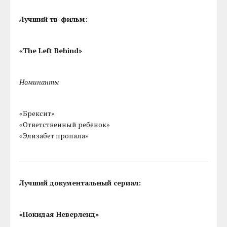
Лучший тв-фильм:
«The Left Behind»
Номинанты
«Брексит»
«Ответственный ребенок»
«Элизабет пропала»
Лучший документальный сериал:
«Покидая Неверленд»