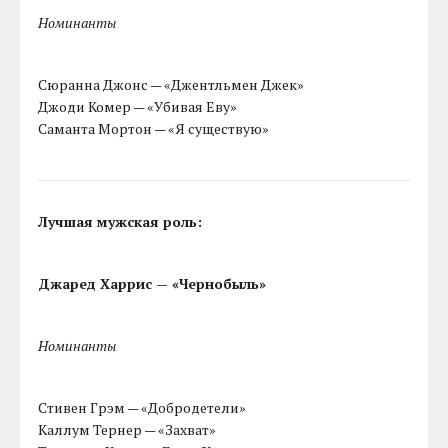
Номинанты
Сюранна Джонс — «Джентльмен Джек»
Джоди Комер — «Убивая Еву»
Саманта Мортон — «Я существую»
Лучшая мужская роль:
Джаред Харрис — «Чернобыль»
Номинанты
Стивен Грэм — «Добродетели»
Каллум Тернер — «Захват»