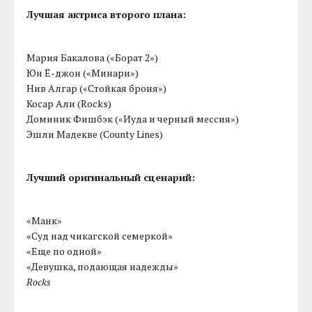
Лучшая актриса второго плана:
Мария Бакалова («Борат 2»)
Юн Ё-джон («Минари»)
Нив Алгар («Стойкая броня»)
Косар Али (Rocks)
Доминик Фишбэк («Иуда и черный мессия»)
Эшли Мадекве (County Lines)
Лучший оригинальный сценарий:
«Манк»
«Суд над чикагской семеркой»
«Еще по одной»
«Девушка, подающая надежды»
Rocks