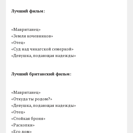
Лучший фильм:
«Мавританец»
«Земля кочевников»
«Отец»
«Суд над чикагской семеркой»
«Девушка, подающая надежды»
Лучший британский фильм:
«Мавританец»
«Откуда ты родом?»
«Девушка, подающая надежды»
«Отец»
«Стойкая броня»
«Раскопки»
«Его дом»