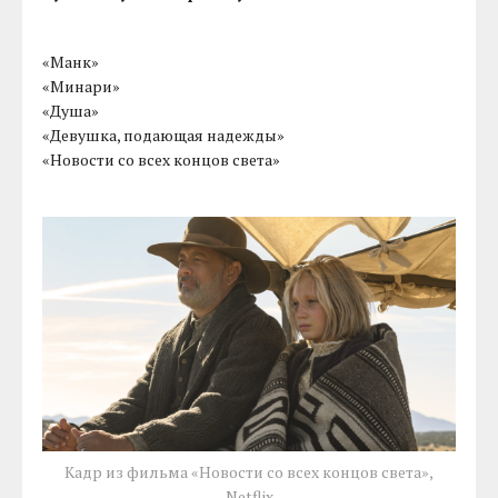
«Манк»
«Минари»
«Душа»
«Девушка, подающая надежды»
«Новости со всех концов света»
Кадр из фильма «Новости со всех концов света»,
Netflix