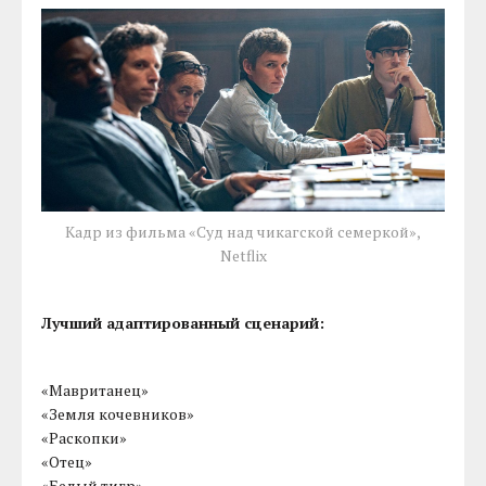
Кадр из фильма «Суд над чикагской семеркой»,
Netflix
Лучший адаптированный сценарий:
«Мавританец»
«Земля кочевников»
«Раскопки»
«Отец»
«Белый тигр»