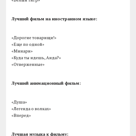
Лучший фильм на иностранном языке:
«Дорогие товарищи!»
«Еще по одной»
«Минари»
«Куда ты идешь, Аида?»
«Отверженные»
Лучший анимационный фильм:
«Душа»
«Легенда о волках»
«Вперед»
Лучшая музыка к фильму: