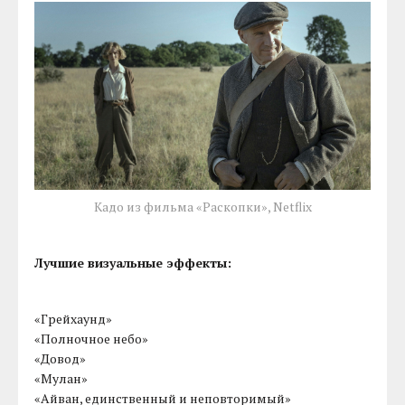
Кадо из фильма «Раскопки», Netflix
Лучшие визуальные эффекты:
«Грейхаунд»
«Полночное небо»
«Довод»
«Мулан»
«Айван, единственный и неповторимый»