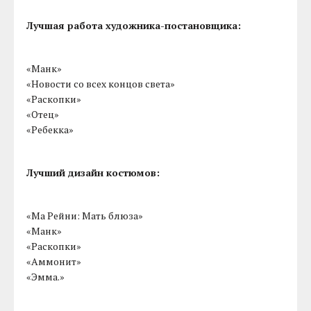
Лучшая работа художника-постановщика:
«Манк»
«Новости со всех концов света»
«Раскопки»
«Отец»
«Ребекка»
Лучший дизайн костюмов:
«Ма Рейни: Мать блюза»
«Манк»
«Раскопки»
«Аммонит»
«Эмма.»