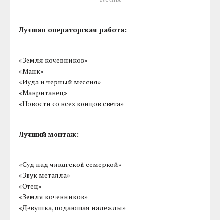
Лучшая операторская работа:
«Земля кочевников»
«Манк»
«Иуда и черный мессия»
«Мавританец»
«Новости со всех концов света»
Лучший монтаж:
«Суд над чикагской семеркой»
«Звук металла»
«Отец»
«Земля кочевников»
«Девушка, подающая надежды»