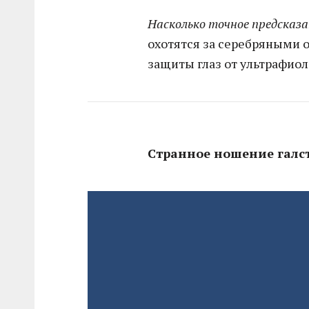
Насколько точное предсказ
охотятся за серебряными о
защиты глаз от ультрафиол
Странное ношение галс