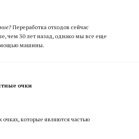
ание?
Переработка отходов сейчас
е, чем 30 лет назад, однако мы все еще
помощью машины.
итные очки
 очках, которые являются частью