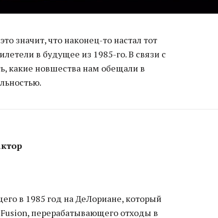
 это значит, что наконец-то настал тот
илетели в будущее из 1985-го. В связи с
, какие новшества нам обещали в
альностью.
ктор
его в 1985 год на ДеЛориане, который
. Fusion, перерабатывающего отходы в