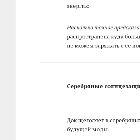
энергию.
Насколько точное предсказ
распространена куда больш
не можем заряжать с ее 
Серебряные солнцезащ
Док щеголяет в серебряных
будущей моды.