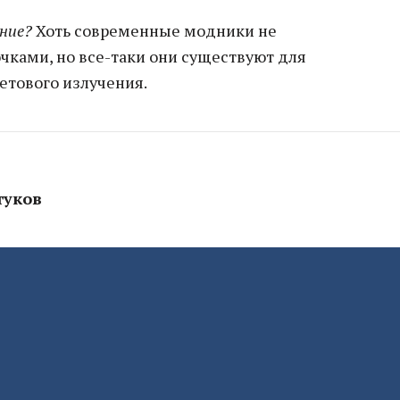
ание?
Хоть современные модники не
чками, но все-таки они существуют для
етового излучения.
туков