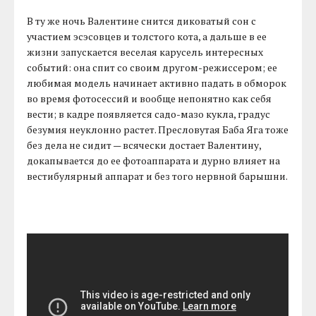
В ту же ночь Валентине снится диковатый сон с
участием эсэсовцев и толстого кота, а дальше в ее
жизни запускается веселая карусель интересных
событий: она спит со своим другом-режиссером; ее
любимая модель начинает активно падать в обморок
во время фотосессий и вообще непонятно как себя
вести; в кадре появляется садо-мазо кукла, градус
безумия неуклонно растет. Пресловутая Баба Яга тоже
без дела не сидит — всячески достает Валентину,
докапывается до ее фотоаппарата и дурно влияет на
вестибулярный аппарат и без того нервной барышни.