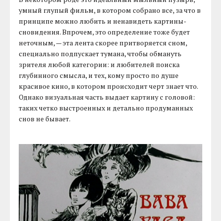
умный глупый фильм, в котором собрано все, за что в
принципе можно любить и ненавидеть картины-
сновидения. Впрочем, это определение тоже будет
неточным, — эта лента скорее притворяется сном,
специально подпускает тумана, чтобы обмануть
зрителя любой категории: и любителей поиска
глубинного смысла, и тех, кому просто по душе
красивое кино, в котором происходит черт знает что.
Однако визуальная часть выдает картину с головой:
таких четко выстроенных и детально продуманных
снов не бывает.