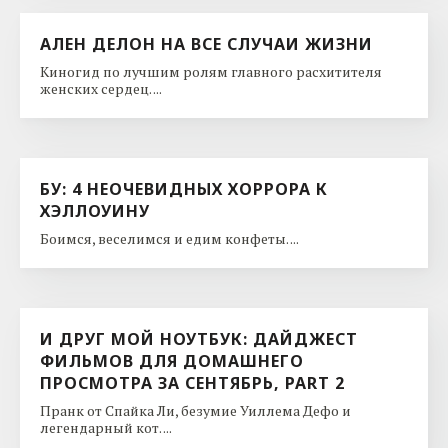
АЛЕН ДЕЛОН НА ВСЕ СЛУЧАИ ЖИЗНИ
Киногид по лучшим ролям главного расхитителя
женских сердец. ...
БУ: 4 НЕОЧЕВИДНЫХ ХОРРОРА К
ХЭЛЛОУИНУ
Боимся, веселимся и едим конфеты. ...
И ДРУГ МОЙ НОУТБУК: ДАЙДЖЕСТ
ФИЛЬМОВ ДЛЯ ДОМАШНЕГО
ПРОСМОТРА ЗА СЕНТЯБРЬ, PART 2
Пранк от Спайка Ли, безумие Уиллема Дефо и
легендарный кот. ...