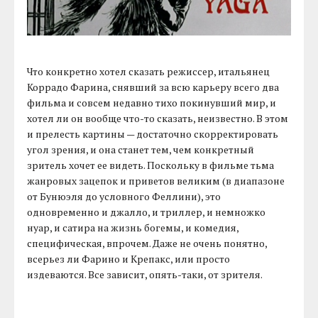
Что конкретно хотел сказать режиссер, итальянец
Коррадо Фарина, снявший за всю карьеру всего два
фильма и совсем недавно тихо покинувший мир, и
хотел ли он вообще что-то сказать, неизвестно. В этом
и прелесть картины — достаточно скорректировать
угол зрения, и она станет тем, чем конкретный
зритель хочет ее видеть. Поскольку в фильме тьма
жанровых зацепок и приветов великим (в диапазоне
от Бунюэля до условного Феллини), это
одновременно и джалло, и триллер, и немножко
нуар, и сатира на жизнь богемы, и комедия,
специфическая, впрочем. Даже не очень понятно,
всерьез ли Фарино и Крепакс, или просто
издеваются. Все зависит, опять-таки, от зрителя.