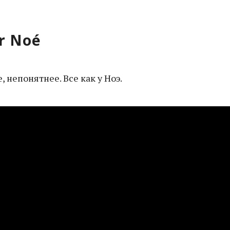
ar Noé
, непонятнее. Все как у Ноэ.