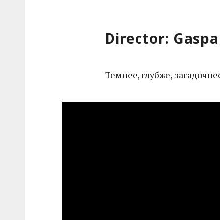
Director: Gasp
Темнее, глубже, загадочнее