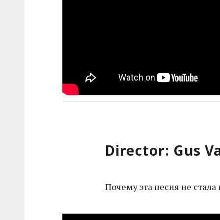
Director: Gus V
Почему эта песня не стал