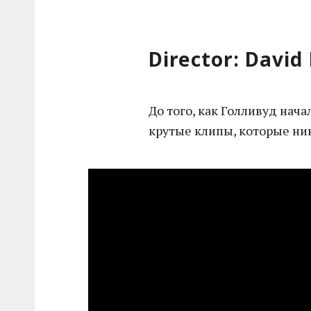
Director: David
До того, как Голливуд нача
крутые клипы, которые ник