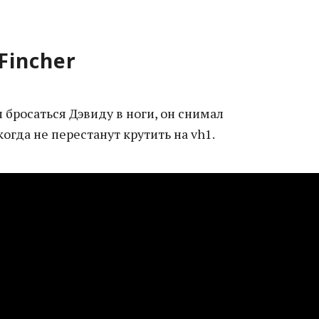
 Fincher
л бросаться Дэвиду в ноги, он снимал
огда не перестанут крутить на vh1.