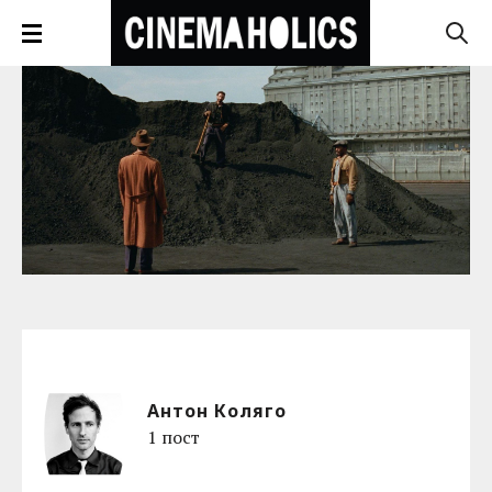
Антон Коляго
1 пост