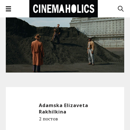
Adamska Elizaveta
Rakhilkina
2 постов