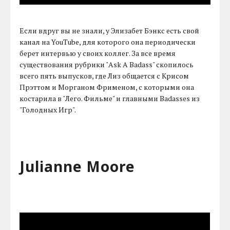
Если вдруг вы не знали, у Элизабет Бэнкс есть свой
канал на YouTube, для которого она периодически
берет интервью у своих коллег. За все время
существования рубрики "Ask A Badass" скопилось
всего пять выпусков, где Лиз общается с Крисом
Прэттом и Морганом Фрименом, с которыми она
костарила в "Лего. Фильме" и главными Badasses из
"Голодных Игр".
Julianne Moore