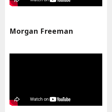
Morgan Freeman