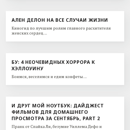
АЛЕН ДЕЛОН НА ВСЕ СЛУЧАИ ЖИЗНИ
Киногид по лучшим ролям главного расхитителя
женских сердец. ...
БУ: 4 НЕОЧЕВИДНЫХ ХОРРОРА К
ХЭЛЛОУИНУ
Боимся, веселимся и едим конфеты. ...
И ДРУГ МОЙ НОУТБУК: ДАЙДЖЕСТ
ФИЛЬМОВ ДЛЯ ДОМАШНЕГО
ПРОСМОТРА ЗА СЕНТЯБРЬ, PART 2
Пранк от Спайка Ли, безумие Уиллема Дефо и