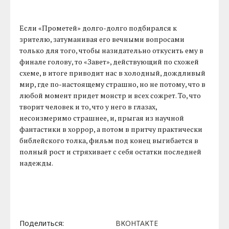
Если «Прометей» долго-долго подбирался к
зрителю, затуманивая его вечными вопросами
только для того, чтобы назидательно откусить ему в
финале голову, то «Завет», действующий по схожей
схеме, в итоге приводит нас в холодный, дождливый
мир, где по-настоящему страшно, но не потому, что в
любой момент придет монстр и всех сожрет. То, что
творит человек и то, что у него в глазах,
несоизмеримо страшнее, и, прыгая из научной
фантастики в хоррор, а потом в притчу практически
библейского толка, фильм под конец выгибается в
полный рост и стряхивает с себя остатки последней
надежды.
Поделиться:
ВКОНТАКТЕ