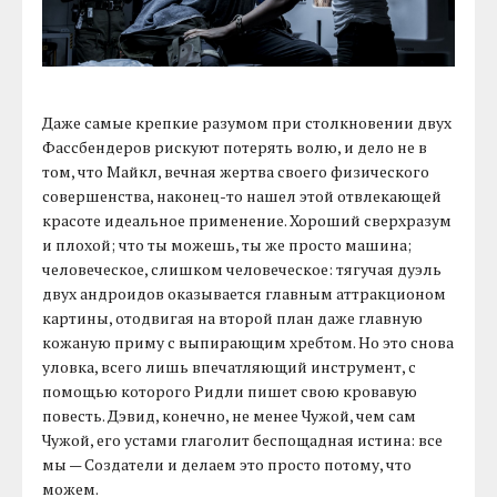
Даже самые крепкие разумом при столкновении двух
Фассбендеров рискуют потерять волю, и дело не в
том, что Майкл, вечная жертва своего физического
совершенства, наконец-то нашел этой отвлекающей
красоте идеальное применение. Хороший сверхразум
и плохой; что ты можешь, ты же просто машина;
человеческое, слишком человеческое: тягучая дуэль
двух андроидов оказывается главным аттракционом
картины, отодвигая на второй план даже главную
кожаную приму с выпирающим хребтом. Но это снова
уловка, всего лишь впечатляющий инструмент, с
помощью которого Ридли пишет свою кровавую
повесть. Дэвид, конечно, не менее Чужой, чем сам
Чужой, его устами глаголит беспощадная истина: все
мы — Создатели и делаем это просто потому, что
можем.