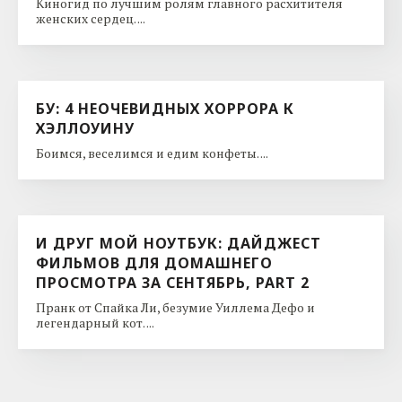
Киногид по лучшим ролям главного расхитителя
женских сердец. ...
БУ: 4 НЕОЧЕВИДНЫХ ХОРРОРА К
ХЭЛЛОУИНУ
Боимся, веселимся и едим конфеты. ...
И ДРУГ МОЙ НОУТБУК: ДАЙДЖЕСТ
ФИЛЬМОВ ДЛЯ ДОМАШНЕГО
ПРОСМОТРА ЗА СЕНТЯБРЬ, PART 2
Пранк от Спайка Ли, безумие Уиллема Дефо и
легендарный кот. ...