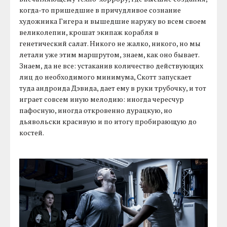
когда-то пришедшие в причудливое сознание
художника Гигера и вышедшие наружу во всем своем
великолепии, крошат экипаж корабля в
генетический салат. Никого не жалко, никого, но мы
летали уже этим маршрутом, знаем, как оно бывает.
Знаем, да не все: устаканив количество действующих
лиц до необходимого минимума, Скотт запускает
туда андроида Дэвида, дает ему в руки трубочку, и тот
играет совсем иную мелодию: иногда чересчур
пафосную, иногда откровенно дурацкую, но
дьявольски красивую и по итогу пробирающую до
костей.